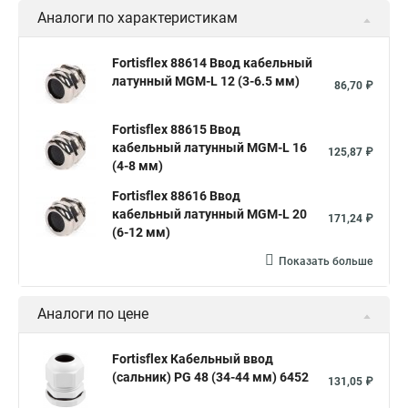
Аналоги по характеристикам
Fortisflex 88614 Ввод кабельный
латунный МGM-L 12 (3-6.5 мм)
86,70 ₽
Fortisflex 88615 Ввод
кабельный латунный МGM-L 16
125,87 ₽
(4-8 мм)
Fortisflex 88616 Ввод
кабельный латунный МGM-L 20
171,24 ₽
(6-12 мм)
Показать больше
Аналоги по цене
Fortisflex Кабельный ввод
(сальник) PG 48 (34-44 мм) 6452
131,05 ₽