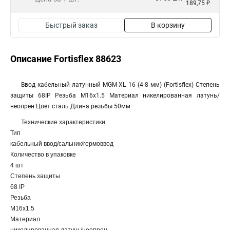
189,75 ₽
Быстрый заказ
В корзину
Описание Fortisflex 88623
Ввод кабельный латунный МGM-XL 16 (4-8 мм) (Fortisflex) Степень
защиты 68IP Резьба M16x1.5 Материал никелированная латунь/
неопрен Цвет сталь Длина резьбы 50мм
Технические характеристики
Тип
кабельный ввод/сальник/гермоввод
Количество в упаковке
4 шт
Степень защиты
68 IP
Резьба
M16x1.5
Материал