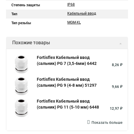
IP68
Степень защиты
Кабельный ввод
Тип
МGM-XL
Тип резьбы
Похожие товары
Fortisflex Кабельный ввод
(сальник) PG 7 (3,5-6мм) 6442
8,26 ₽
Fortisflex Кабельный ввод
(сальник) PG 9 (4-8 мм) 51297
9,66 ₽
Fortisflex Кабельный ввод
(сальник) PG 11 (5-10 мм) 6448
12,97 ₽
Показать больше