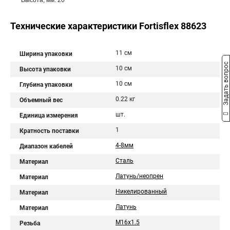
Высота, мм: 20
Технические характеристики Fortisflex 88623
11 см
Ширина упаковки
Задать вопрос
10 см
Высота упаковки
10 см
Глубина упаковки
0.22 кг
Объемный вес
шт.
Единица измерения
1
Кратность поставки
4-8мм
Диапазон кабелей
Сталь
Материал
Латунь/неопрен
Материал
Никелированный
Материал
Латунь
Материал
M16x1.5
Резьба