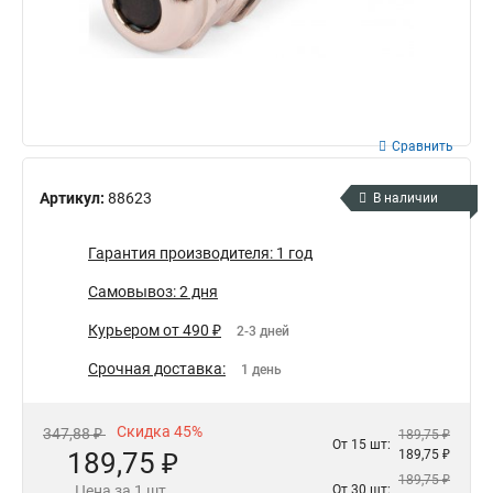
Сравнить
Артикул:
88623
В наличии
Гарантия производителя: 1 год
Самовывоз: 2 дня
Курьером от 490 ₽
2-3 дней
Срочная доставка:
1 день
Скидка 45%
347,88 ₽
189,75 ₽
От 15 шт:
189,75 ₽
189,75 ₽
189,75 ₽
Цена за 1 шт.
От 30 шт: