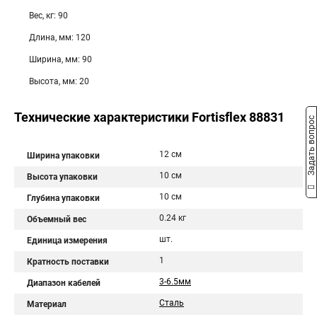
Вес, кг: 90
Длина, мм: 120
Ширина, мм: 90
Высота, мм: 20
Технические характеристики Fortisflex 88831
Задать вопрос
12 см
Ширина упаковки
10 см
Высота упаковки
10 см
Глубина упаковки
0.24 кг
Объемный вес
шт.
Единица измерения
1
Кратность поставки
3-6.5мм
Диапазон кабелей
Сталь
Материал