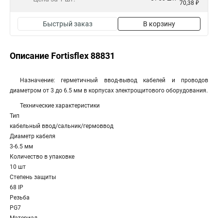
70,38 ₽
Быстрый заказ
В корзину
Описание Fortisflex 88831
Назначение: герметичный ввод-вывод кабелей и проводов
диаметром от 3 до 6.5 мм в корпусах электрощитового оборудования.
Технические характеристики
Тип
кабельный ввод/сальник/гермоввод
Диаметр кабеля
3-6.5 мм
Количество в упаковке
10 шт
Степень защиты
68 IP
Резьба
PG7