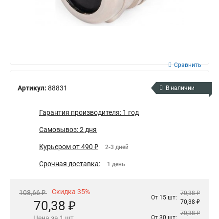
Сравнить
Артикул:
88831
В наличии
Гарантия производителя: 1 год
Самовывоз: 2 дня
Курьером от 490 ₽
2-3 дней
Срочная доставка:
1 день
Скидка 35%
108,66 ₽
70,38 ₽
От 15 шт:
70,38 ₽
70,38 ₽
70,38 ₽
Цена за 1 шт.
От 30 шт: