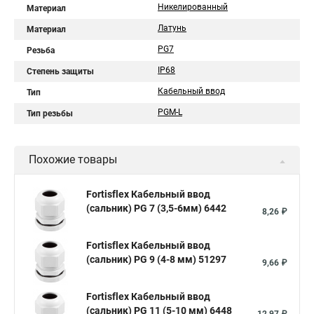
Никелированный
Материал
Латунь
Материал
PG7
Резьба
IP68
Степень защиты
Кабельный ввод
Тип
PGM-L
Тип резьбы
Похожие товары
Fortisflex Кабельный ввод
(сальник) PG 7 (3,5-6мм) 6442
8,26 ₽
Fortisflex Кабельный ввод
(сальник) PG 9 (4-8 мм) 51297
9,66 ₽
Fortisflex Кабельный ввод
(сальник) PG 11 (5-10 мм) 6448