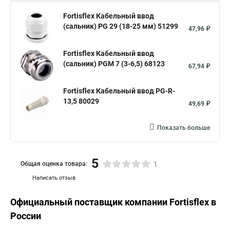
Fortisflex Кабельный ввод
(сальник) PG 29 (18-25 мм) 51299
47,96 ₽
Fortisflex Кабельный ввод
(сальник) PGM 7 (3-6,5) 68123
67,94 ₽
Fortisflex Кабельный ввод PG-R-
13,5 80029
49,69 ₽
Показать больше
5
Общая оценка товара:
1
Написать отзыв
Официальный поставщик компании
Fortisflex
в
России