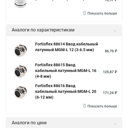
12,97 ₽
Показать больше
Аналоги по характеристикам
Fortisflex 88614 Ввод кабельный
латунный МGM-L 12 (3-6.5 мм)
86,70 ₽
Fortisflex 88615 Ввод
кабельный латунный МGM-L 16
125,87 ₽
(4-8 мм)
Fortisflex 88616 Ввод
кабельный латунный МGM-L 20
171,24 ₽
(6-12 мм)
Показать больше
Аналоги по цене