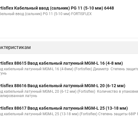
rtisflex Кабельный ввод (сальник) PG 11 (5-10 мм) 6448
бельный ввод (сальник) PG 11 (5-10 мм) FORTISFLEX
актеристикам
rtisflex 88615 Ввод кабельный латунный МGM-L 16 (4-8 мм)
од кабельный латунный МGM-L 16 (4-8мм) (Fortisflex)
Диаметр Степень защиты
тунь
rtisflex 88616 Ввод кабельный латунный МGM-L 20 (6-12 мм)
од кабельный латунный МGM-L 20 (6-12 мм) (Fortisflex)
Количество в упаковк
келированная латунь
rtisflex 88617 Ввод кабельный латунный МGM-L 25 (13-18 мм)
од кабельный латунный МGM-L 25 (13-18 мм) (Fortisflex)
Степень защиты 68IP