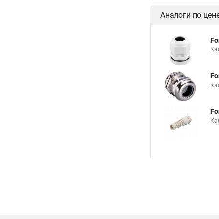
Аналоги по цен
Fo
Ка
Fo
Ка
Fo
Каб