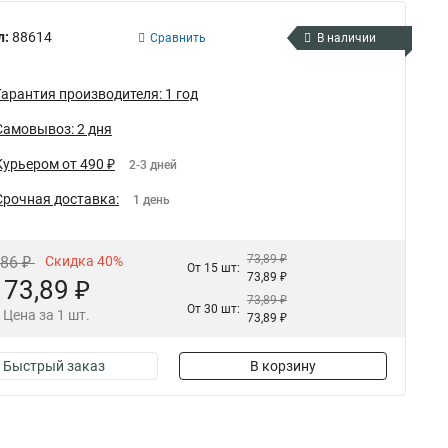
л:
88614
Сравнить
В наличии
Гарантия производителя: 1 год
Самовывоз: 2 дня
Курьером от 490 ₽
2-3 дней
Срочная доставка:
1 день
73,89 ₽
,86 ₽
Скидка 40%
От 15 шт:
73,89 ₽
73,89 ₽
73,89 ₽
От 30 шт:
Цена за 1 шт.
73,89 ₽
Быстрый заказ
В корзину