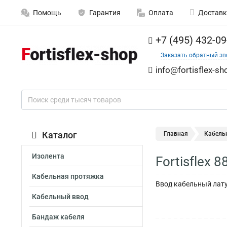
Помощь
Гарантия
Оплата
Доставк
+7 (495) 432-09
Заказать обратный зв
info@fortisflex-sh
Каталог
Главная
Кабель
Изолента
Fortisflex
Кабельная протяжка
Ввод кабельный латун
Кабельный ввод
Бандаж кабеля