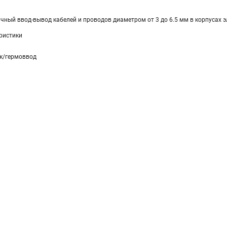
чный ввод-вывод кабелей и проводов диаметром от 3 до 6.5 мм в корпусах 
ристики
к/гермоввод