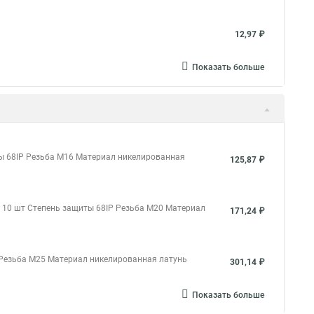
12,97 ₽
Показать больше
 68IP Резьба M16 Материал никелированная
125,87 ₽
е 10 шт Степень защиты 68IP Резьба M20 Материал
171,24 ₽
 Резьба M25 Материал никелированная латунь
301,14 ₽
Показать больше