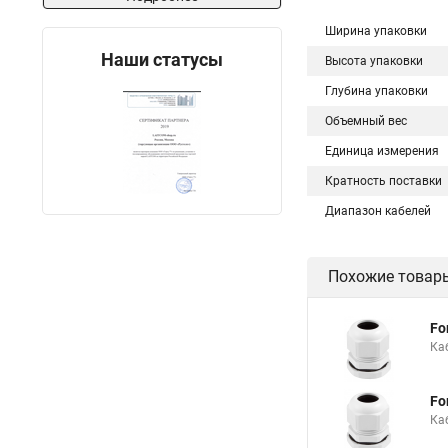
Ширина упаковки
Наши статусы
Высота упаковки
Глубина упаковки
Объемный вес
Единица измерения
Кратность поставки
Диапазон кабелей
Похожие товар
Fo
Ка
Fo
Ка