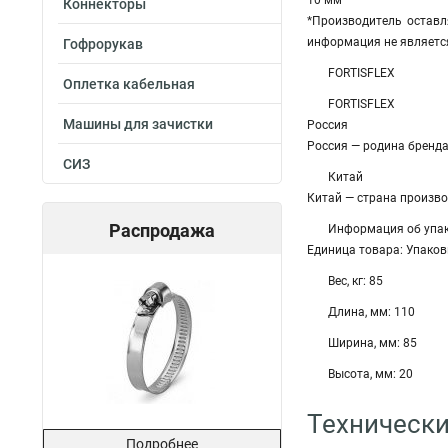
10 мм
Коннекторы
*Производитель оставл
информация не являетс
Гофрорукав
FORTISFLEX
Оплетка кабельная
FORTISFLEX
Машины для зачистки
Россия
Россия — родина бренд
СИЗ
Китай
Китай — страна произв
Распродажа
Информация об упа
Единица товара: Упаков
Вес, кг: 85
Длина, мм: 110
Ширина, мм: 85
Высота, мм: 20
Технически
Подробнее