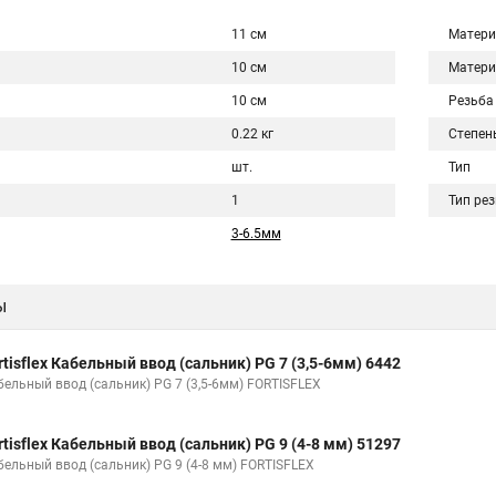
11 см
Матери
10 см
Матери
10 см
Резьба
0.22 кг
Степен
шт.
Тип
1
Тип ре
3-6.5мм
ы
rtisflex Кабельный ввод (сальник) PG 7 (3,5-6мм) 6442
бельный ввод (сальник) PG 7 (3,5-6мм) FORTISFLEX
rtisflex Кабельный ввод (сальник) PG 9 (4-8 мм) 51297
бельный ввод (сальник) PG 9 (4-8 мм) FORTISFLEX