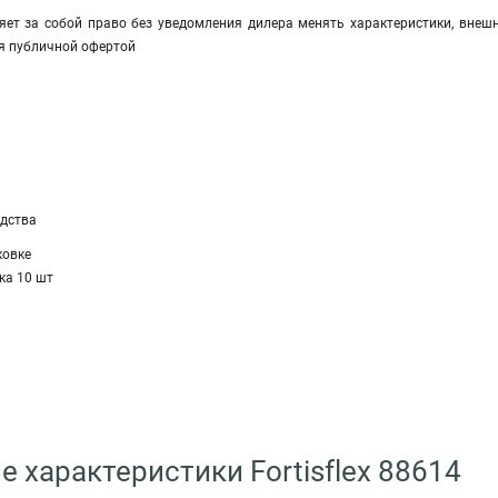
яет за собой право без уведомления дилера менять характеристики, внешн
я публичной офертой
а
одства
ковке
ка 10 шт
е характеристики Fortisflex 88614