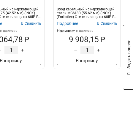
льный из нержавеющей
Ввод кабельный из нержавеющей
75 (42-52 мм) (INOX)
стали MGM 80 (55-62 мм) (INOX)
) Степень защиты 68IP Р...
(Fortisflex) Степень защиты 68IP Р...
е
Подробнее
Сравнить
Сравнить
Наличие:
В наличии
В наличии
 064,78 ₽
9 908,15 ₽
Задать вопрос
–
+
–
+
В корзину
В корзину