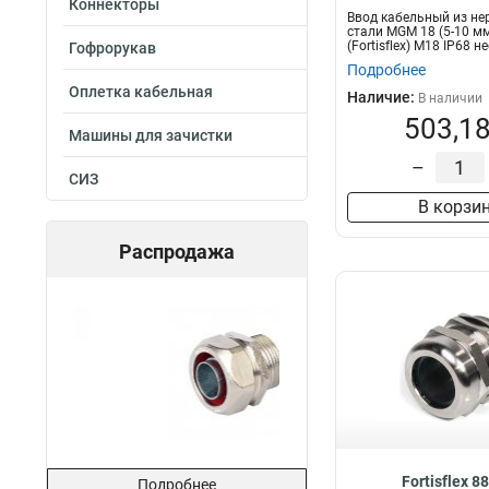
Коннекторы
Ввод кабельный из н
стали MGM 18 (5-10 мм
(Fortisflex) M18 IP68 н
Гофрорукав
Подробнее
Оплетка кабельная
Наличие:
В наличии
503,18
Машины для зачистки
–
СИЗ
В корзи
Распродажа
Fortisflex 8
Подробнее