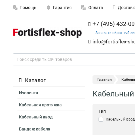
Помощь
Гарантия
Оплата
Доставк
+7 (495) 432-09
Заказать обратный зв
info@fortisflex-sh
Каталог
Главная
Кабельн
Кабельный 
Изолента
Кабельная протяжка
Тип
Кабельный ввод
Кабельный ввод
Бандаж кабеля