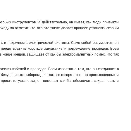
особых инструментов. И действительно, он имеет, как люди привыкли
ходимо отметить то, что это также делает процесс установки скорым
ть и надежность электрической системы. Само-собой разумеется, он
 предотвратить короткое замыкание и повреждение проводов. Всем
, в конце концов, защищает от как бы электромагнитных помех, что так
еских кабелей и проводов. Всем известно о том, что он соединяет в
о безупречным выбором для, как все говорят, разных промышленных и
простоте установки, он помогает как бы обеспечить сохранность и