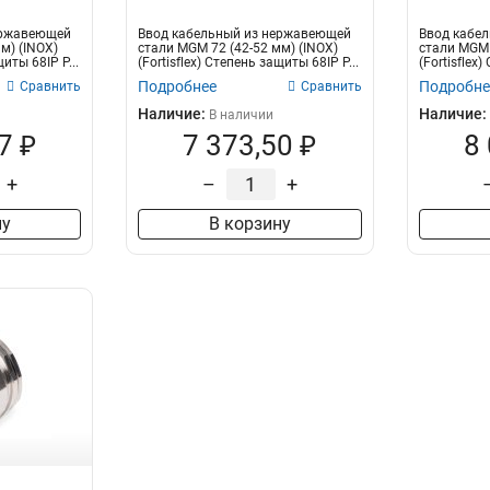
ержавеющей
Ввод кабельный из нержавеющей
Ввод кабе
м) (INOX)
стали MGM 72 (42-52 мм) (INOX)
стали MGM 
щиты 68IP Р...
(Fortisflex) Степень защиты 68IP Р...
(Fortisflex
Подробнее
Подробне
Сравнить
Сравнить
Наличие:
Наличие:
В наличии
7 ₽
7 373,50 ₽
8
+
–
+
ну
В корзину