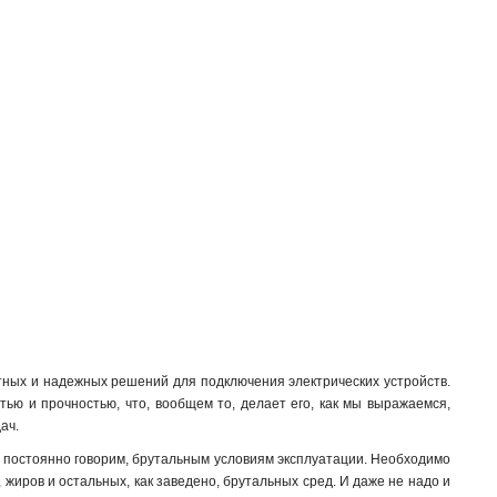
итных и надежных решений для подключения электрических устройств.
тью и прочностью, что, вообщем то, делает его, как мы выражаемся,
ач.
ами постоянно говорим, брутальным условиям эксплуатации. Необходимо
 жиров и остальных, как заведено, брутальных сред. И даже не надо и