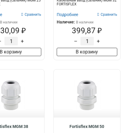
ввод (сальник) MGM 25
Кабельный ввод (сальник) MGM 32
X
FORTISFLEX
е
Подробнее
Сравнить
Сравнить
Наличие:
В наличии
В наличии
30,09 ₽
399,87 ₽
–
+
–
+
В корзину
В корзину
tisflex MGM 38
Fortisflex MGM 50