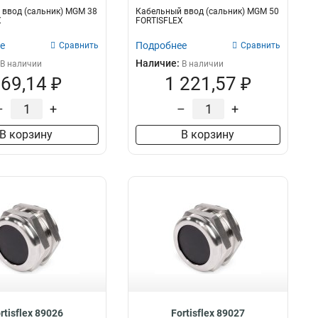
ввод (сальник) MGM 38
Кабельный ввод (сальник) MGM 50
X
FORTISFLEX
е
Подробнее
Сравнить
Сравнить
Наличие:
В наличии
В наличии
69,14 ₽
1 221,57 ₽
–
+
–
+
В корзину
В корзину
rtisflex 89026
Fortisflex 89027