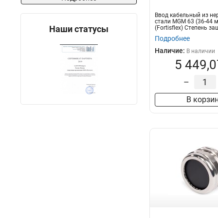
Ввод кабельный из н
стали MGM 63 (36-44 м
Наши статусы
(Fortisflex) Степень за
Подробнее
Наличие:
В наличии
5 449,0
–
В корзи