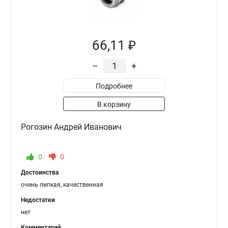
66,11 ₽
–
+
Подробнее
В корзину
Рогозин Андрей Иванович
0
0
Достоинства
очень липкая, качественная
Недостатки
нет
Комментарий