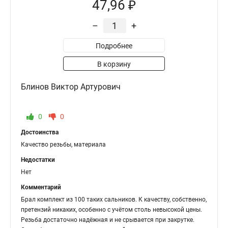
47,96 ₽
–
+
Подробнее
В корзину
Блинов Виктор Артурович
0
0
Достоинства
Качество резьбы, материала
Недостатки
Нет
Комментарий
Брал комплект из 100 таких сальников. К качеству, собственно,
претензий никаких, особенно с учётом столь невысокой цены.
Резьба достаточно надёжная и не срывается при закрутке.