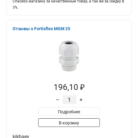
Спасибо магазину за качественный товар, а так же за скидку в
3%.
Отзывы о Fortisflex MGM 25
196,10 ₽
–
+
Подробнее
В корзину
kikbaev