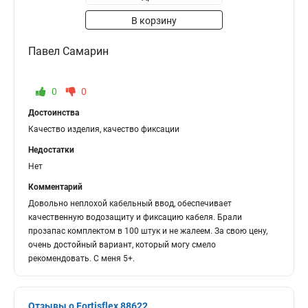
В корзину
Павел Самарин
0
0
Достоинства
Качество изделия, качество фиксации
Недостатки
Нет
Комментарий
Довольно неплохой кабельный ввод, обеспечивает
качественную водозащиту и фиксацию кабеля. Брали
прозапас комплектом в 100 штук и не жалеем. За свою цену,
очень достойный вариант, который могу смело
рекомендовать. С меня 5+.
Отзывы о Fortisflex 88622