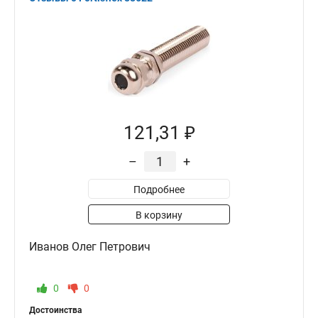
121,31 ₽
–
+
Подробнее
В корзину
Иванов Олег Петрович
0
0
Достоинства