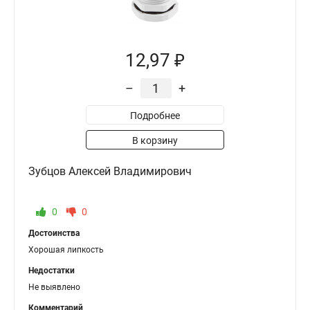
12,97 ₽
–
+
Подробнее
В корзину
Зубцов Алексей Владимирович
0
0
Достоинства
Хорошая липкость
Недостатки
Не выявлено
Комментарий