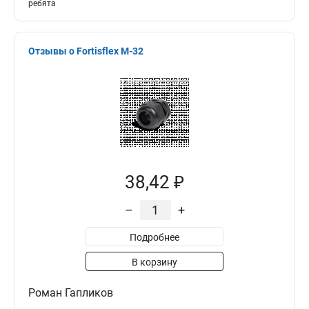
ребята
Отзывы о Fortisflex M-32
38,42 ₽
–
+
Подробнее
В корзину
Роман Гапликов