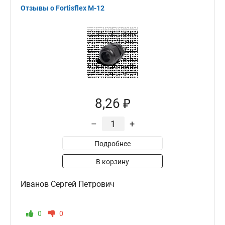
Отзывы о Fortisflex M-12
8,26 ₽
–
+
Подробнее
В корзину
Иванов Сергей Петрович
0
0