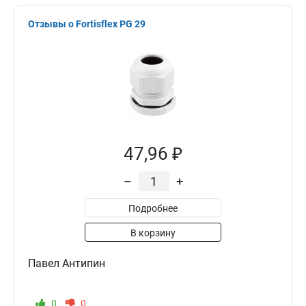
Отзывы о Fortisflex PG 29
47,96 ₽
–
+
Подробнее
В корзину
Павел Антипин
0
0