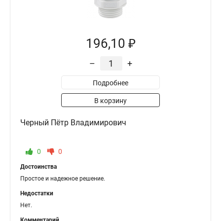
196,10 ₽
–
+
Подробнее
В корзину
Черный Пётр Владимирович
0
0
Достоинства
Простое и надежное решение.
Недостатки
Нет.
Комментарий