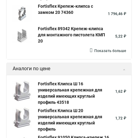
Fortisflex Крепеж-клипса с
замком 20 74360
1 796,46 ₽
Fortisflex 89342 Крепеж-клипса
для монтажного пистолета КМП
5,22 ₽
20
Показать больше
Аналоги по цене
Fortisflex Клипса Ш 16
универсальная крепежная для
1,62 ₽
изделий имеющих круглый
профиль 43518
Fortisflex Клипса Ш 20
универсальная крепежная для
1,72 ₽
изделий имеющих круглый
профиль
Fortisflex 91050 Клипса-крепеж 16