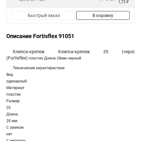
1,72 ₽
Быстрый заказ
В корзину
Описание Fortisflex 91051
Клипса-крепеж Клипса-крепеж 20 (черн)
(Fortisflex)
пластик Длина 28мм черный
Технические характеристики
Вид
одинарный
Материал
пластик
Размер
20
Длина
28 мм
С замком
нет
С метизом