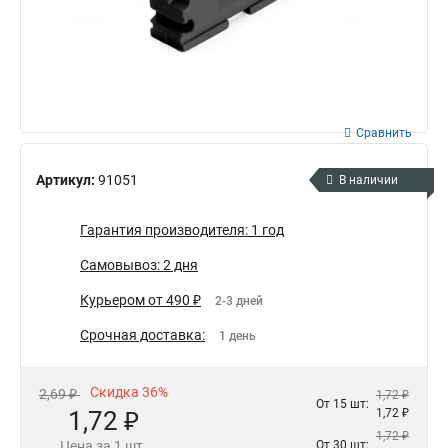
Сравнить
Артикул:
91051
В наличии
Гарантия производителя: 1 год
Самовывоз: 2 дня
Курьером от 490 ₽
2-3 дней
Срочная доставка:
1 день
Скидка 36%
2,69 ₽
1,72 ₽
От 15 шт:
1,72 ₽
1,72 ₽
1,72 ₽
Цена за 1 шт.
От 30 шт: