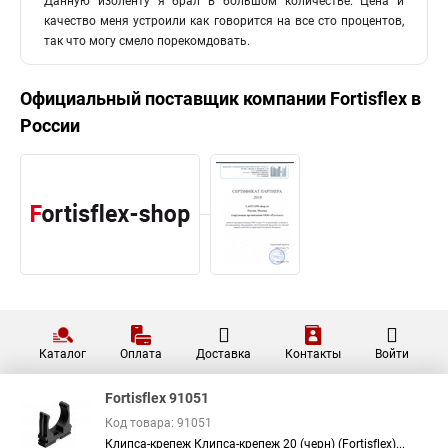
Данную изоленту я брал в большом количестве. Цена и
качество меня устроили как говорится на все сто процентов,
так что могу смело порекомдовать.
Официальный поставщик компании
Fortisflex
в
России
Каталог
Оплата
Доставка
Контакты
Войти
Fortisflex 91051
Код товара: 91051
Клипса-крепеж Клипса-крепеж 20 (черн) (Fortisflex)...