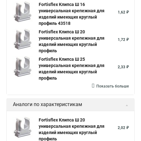
Fortisflex Клипса Ш 16
универсальная крепежная для
1,62 ₽
изделий имеющих круглый
профиль 43518
Fortisflex Клипса Ш 20
универсальная крепежная для
1,72 ₽
изделий имеющих круглый
профиль
Fortisflex Клипса Ш 25
универсальная крепежная для
2,33 ₽
изделий имеющих круглый
профиль
Показать больше
Аналоги по характеристикам
Fortisflex Клипса Ш 20
универсальная крепежная для
2,02 ₽
изделий имеющих круглый
профиль