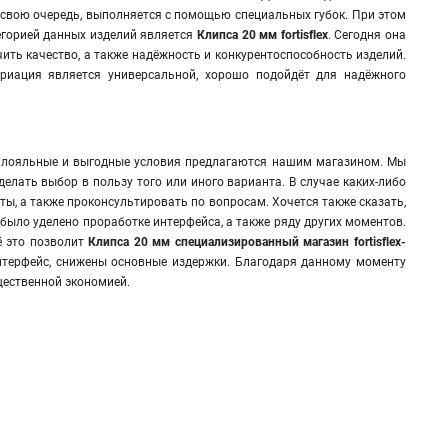
 свою очередь, выполняется с помощью специальных губок. При этом
горией данных изделий является
Клипса 20 мм fortisflex
. Сегодня она
ить качество, а также надёжность и конкурентоспособность изделий.
ариация является универсальной, хорошо подойдёт для надёжного
 лояльные и выгодные условия предлагаются нашим магазином. Мы
елать выбор в пользу того или иного варианта. В случае каких-либо
ы, а также проконсультировать по вопросам. Хочется также сказать,
ыло уделено проработке интерфейса, а также ряду других моментов.
ё это позволит
Клипса 20 мм специализированный магазин fortisflex-
интерфейс, снижены основные издержки. Благодаря данному моменту
щественной экономией.