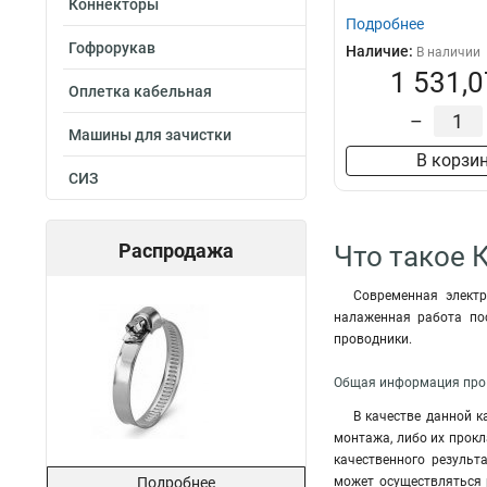
Коннекторы
Подробнее
Гофрорукав
Наличие:
В наличии
1 531,0
Оплетка кабельная
–
Машины для зачистки
В корзи
СИЗ
Распродажа
Что такое К
Современная электр
налаженная работа по
проводники.
Общая информация про К
В качестве данной 
монтажа, либо их прокл
качественного результ
Подробнее
может осуществляться 