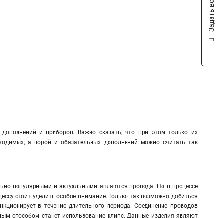
Задать вопрос
дополнений и приборов. Важно сказать, что при этом только их
ходимых, а порой и обязательных дополнений можно считать так
льно популярными и актуальными являются провода. Но в процессе
цессу стоит уделить особое внимание. Только так возможно добиться
ункционирует в течение длительного периода. Соединение проводов
ым способом станет использование клипс. Данные изделия являют