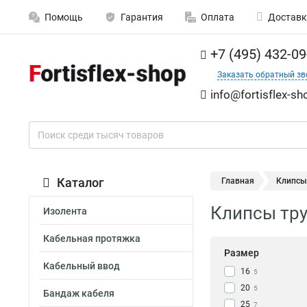
Помощь
Гарантия
Оплата
Доставк
+7 (495) 432-09
Заказать обратный зв
info@fortisflex-sh
Каталог
Главная
Клипсы 
Клипсы труб
Изолента
Кабельная протяжка
Размер
Кабельный ввод
16
5
20
5
Бандаж кабеля
25
7