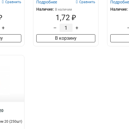
Подробнее
Подробне
Сравнить
Сравнить
Наличие:
Наличие:
В наличии
₽
1,72 ₽
+
–
+
ну
В корзину
20
ом 20 (250шт)