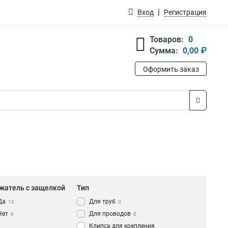
Вход
Регистрация
Товаров:
0
Сумма:
0,00 ₽
Оформить заказ
жатель с защелкой
Тип
Да
Для труб
13
0
Нет
Для проводов
6
0
Клипса для крепления