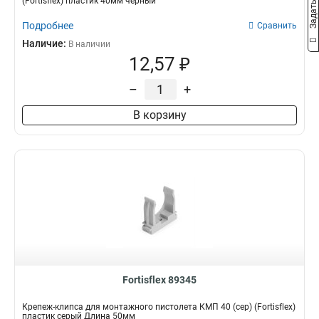
(Fortisflex) пластик 40мм черный
Подробнее
Сравнить
Наличие:
В наличии
12,57 ₽
–
+
В корзину
Fortisflex 89345
Крепеж-клипса для монтажного пистолета КМП 40 (сер) (Fortisflex)
пластик серый Длина 50мм