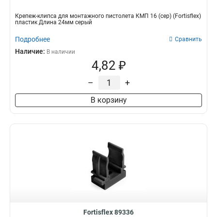
Крепеж-клипса для монтажного пистолета КМП 16 (сер) (Fortisflex)
пластик Длина 24мм серый
Подробнее
Сравнить
Наличие:
В наличии
4,82 ₽
–
+
В корзину
Fortisflex 89336