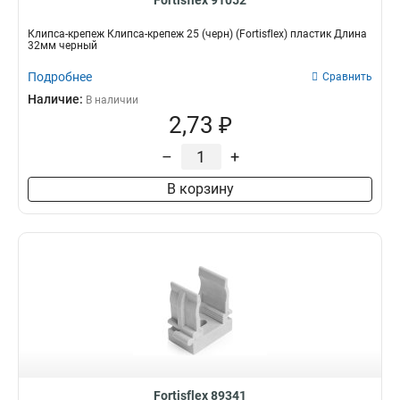
Fortisflex 91052
Клипса-крепеж Клипса-крепеж 25 (черн) (Fortisflex) пластик Длина
32мм черный
Подробнее
Сравнить
Наличие:
В наличии
2,73 ₽
–
+
В корзину
Fortisflex 89341