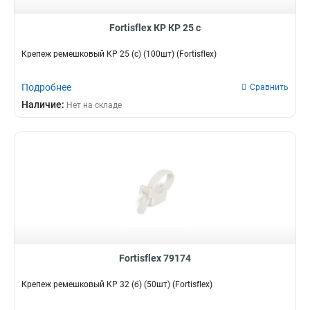
Fortisflex КР КР 25 с
Крепеж ремешковый КР 25 (с) (100шт) (Fortisflex)
Подробнее
Сравнить
Наличие:
Нет на складе
Fortisflex 79174
Крепеж ремешковый КР 32 (б) (50шт) (Fortisflex)