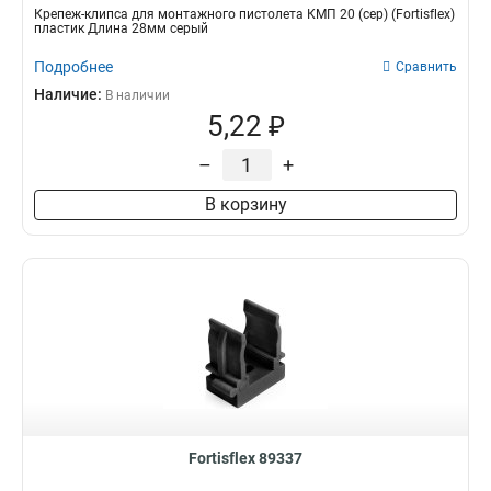
Крепеж-клипса для монтажного пистолета КМП 20 (сер) (Fortisflex)
пластик Длина 28мм серый
Подробнее
Сравнить
Наличие:
В наличии
5,22 ₽
–
+
В корзину
Fortisflex 89337