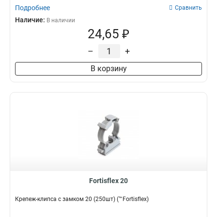
Подробнее
Сравнить
Наличие:
В наличии
24,65 ₽
–
+
В корзину
Fortisflex 20
Крепеж-клипса с замком 20 (250шт) (™Fortisflex)