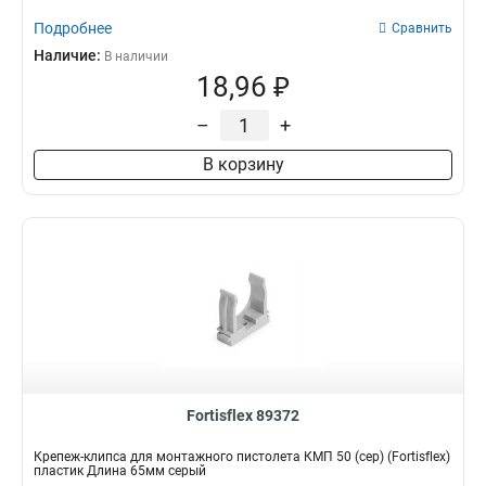
Подробнее
Сравнить
Наличие:
В наличии
18,96 ₽
–
+
В корзину
Fortisflex 89372
Крепеж-клипса для монтажного пистолета КМП 50 (сер) (Fortisflex)
пластик Длина 65мм серый