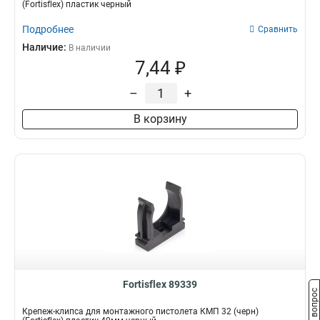
(Fortisflex) пластик черный
Подробнее
Сравнить
Наличие:
В наличии
7,44 ₽
–
+
В корзину
Fortisflex 89339
Задать вопрос
Крепеж-клипса для монтажного пистолета КМП 32 (черн)