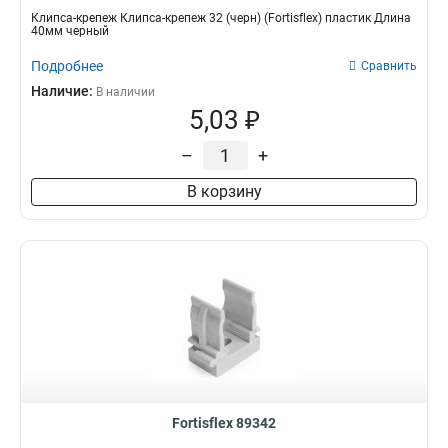
Клипса-крепеж Клипса-крепеж 32 (черн) (Fortisflex) пластик Длина
40мм черный
Подробнее
Сравнить
Наличие:
В наличии
5,03 ₽
–
+
В корзину
Fortisflex 89342