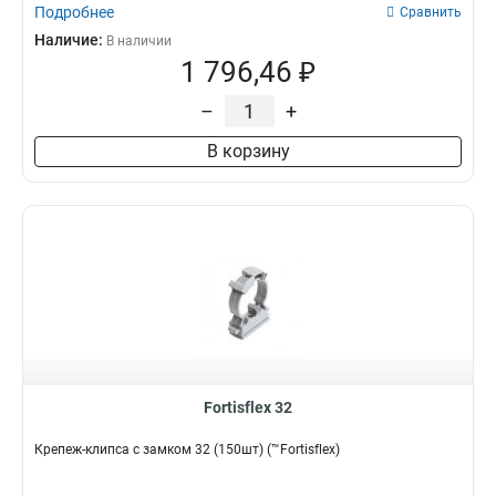
Подробнее
Сравнить
Наличие:
В наличии
1 796,46 ₽
–
+
В корзину
Fortisflex 32
Крепеж-клипса с замком 32 (150шт) (™Fortisflex)