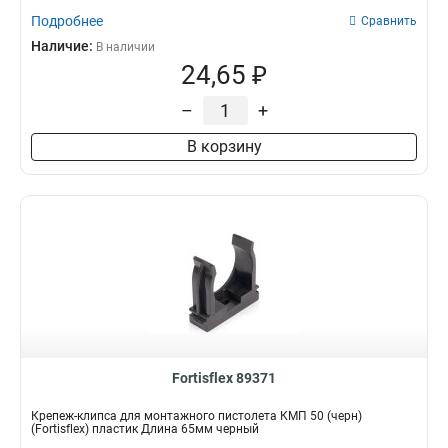
Подробнее
Сравнить
Наличие:
В наличии
24,65 ₽
–
+
В корзину
Fortisflex 89371
Крепеж-клипса для монтажного пистолета КМП 50 (черн)
(Fortisflex) пластик Длина 65мм черный