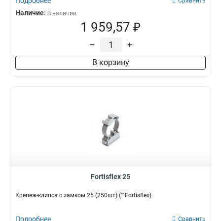
Подробнее
Сравнить
Наличие:
В наличии
1 959,57 ₽
–
+
В корзину
Fortisflex 25
Крепеж-клипса с замком 25 (250шт) (™Fortisflex)
Подробнее
Сравнить