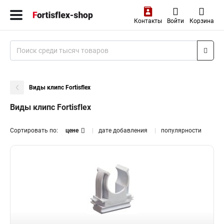
Контакты
Войти
Корзина
Виды клипс Fortisflex
Виды клипс Fortisflex
Сортировать по:
цене
дате добавления
популярности