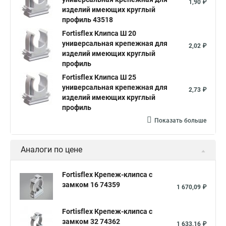
1,90 ₽
изделий имеющих круглый
профиль 43518
Fortisflex Клипса Ш 20
универсальная крепежная для
2,02 ₽
изделий имеющих круглый
профиль
Fortisflex Клипса Ш 25
универсальная крепежная для
2,73 ₽
изделий имеющих круглый
профиль
Показать больше
Аналоги по цене
Fortisflex Крепеж-клипса с
замком 16 74359
1 670,09 ₽
Fortisflex Крепеж-клипса с
замком 32 74362
1 633,16 ₽