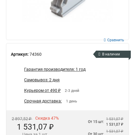
Сравнить
Артикул:
74360
В наличии
Гарантия производителя: 1 год
Самовывоз: 2 дня
Курьером от 490 ₽
2-3 дней
Срочная доставка:
1 день
Скидка 47%
2 897,52 ₽
1 531,07 ₽
От 15 шт:
1 531,07 ₽
1 531,07 ₽
1 531,07 ₽
Цена за 1 шт.
От 30 шт: