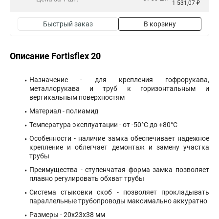
1 531,07 ₽
Быстрый заказ
В корзину
Описание Fortisflex 20
Назначение - для крепления гофрорукава,
металлорукава и труб к горизонтальным и
вертикальным поверхностям
Материал - полиамид
Температура эксплуатации - от -50°С до +80°С
Особенности - наличие замка обеспечивает надежное
крепление и облегчает демонтаж и замену участка
трубы
Преимущества - ступенчатая форма замка позволяет
плавно регулировать обхват трубы
Система стыковки скоб - позволяет прокладывать
параллельные трубопроводы максимально аккуратно
Размеры - 20x23x38 мм