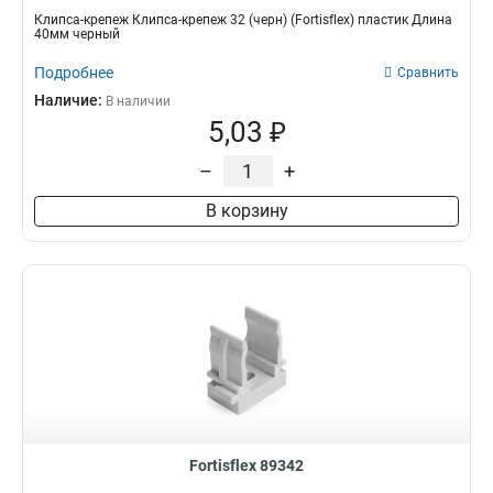
Клипса-крепеж Клипса-крепеж 32 (черн) (Fortisflex) пластик Длина
40мм черный
Подробнее
Сравнить
Наличие:
В наличии
5,03 ₽
–
+
В корзину
Fortisflex 89342