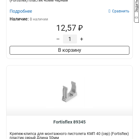
(Fortisflex) пластик 40мм черный
Подробнее
Сравнить
Наличие:
В наличии
12,57 ₽
–
+
В корзину
Fortisflex 89345
Крепеж-клипса для монтажного пистолета КМП 40 (сер) (Fortisflex)
пластик серый Длина 50мм