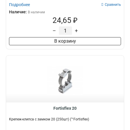
Подробнее
Сравнить
Наличие:
В наличии
24,65 ₽
–
+
В корзину
Fortisflex 20
Крепеж-клипса с замком 20 (250шт) (™Fortisflex)