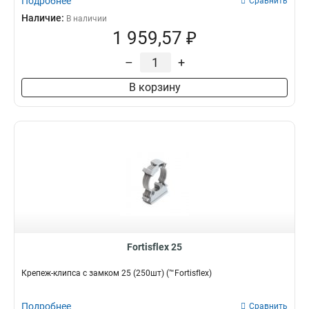
Подробнее
Сравнить
Наличие:
В наличии
1 959,57 ₽
–
+
В корзину
Fortisflex 25
Крепеж-клипса с замком 25 (250шт) (™Fortisflex)
Подробнее
Сравнить