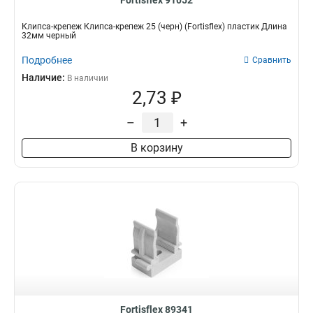
Fortisflex 91052
Клипса-крепеж Клипса-крепеж 25 (черн) (Fortisflex) пластик Длина
32мм черный
Подробнее
Сравнить
Наличие:
В наличии
2,73 ₽
–
+
В корзину
Fortisflex 89341