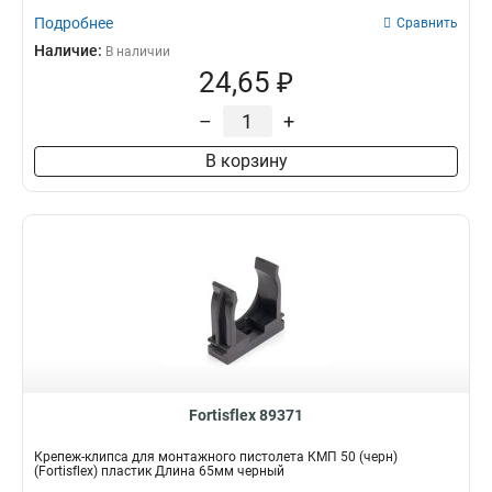
Подробнее
Сравнить
Наличие:
В наличии
24,65 ₽
–
+
В корзину
Fortisflex 89371
Крепеж-клипса для монтажного пистолета КМП 50 (черн)
(Fortisflex) пластик Длина 65мм черный