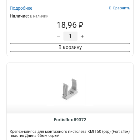
Подробнее
Сравнить
Наличие:
В наличии
18,96 ₽
–
+
В корзину
Fortisflex 89372
Крепеж-клипса для монтажного пистолета КМП 50 (сер) (Fortisflex)
пластик Длина 65мм серый