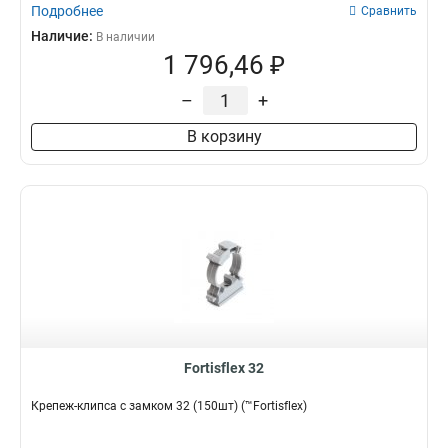
Подробнее
Сравнить
Наличие:
В наличии
1 796,46 ₽
–
+
В корзину
Fortisflex 32
Крепеж-клипса с замком 32 (150шт) (™Fortisflex)