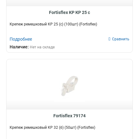
Fortisflex КР КР 25 с
Крепеж ремешковый КР 25 (с) (100шт) (Fortisflex)
Подробнее
Сравнить
Наличие:
Нет на складе
Fortisflex 79174
Крепеж ремешковый КР 32 (б) (50шт) (Fortisflex)