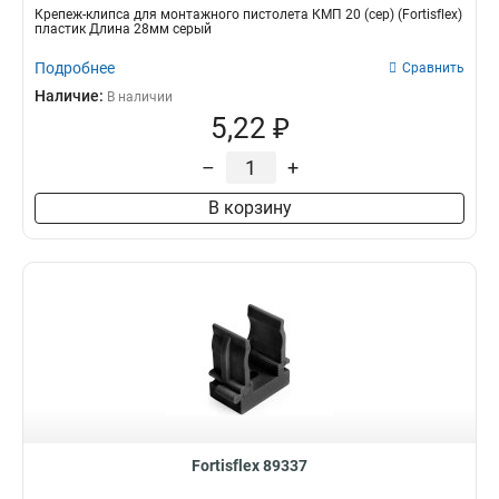
Крепеж-клипса для монтажного пистолета КМП 20 (сер) (Fortisflex)
пластик Длина 28мм серый
Подробнее
Сравнить
Наличие:
В наличии
5,22 ₽
–
+
В корзину
Fortisflex 89337