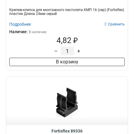
Крепеж-клипса для монтажного пистолета КМП 16 (сер) (Fortisflex)
пластик Длина 24мм серый
Подробнее
Сравнить
Наличие:
В наличии
4,82 ₽
–
+
В корзину
Fortisflex 89336