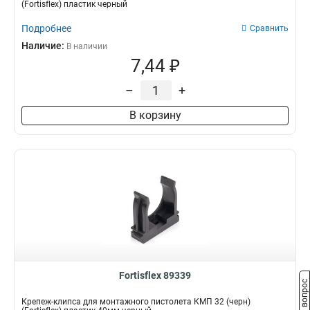
(Fortisflex) пластик черный
Подробнее
Сравнить
Наличие:
В наличии
7,44 ₽
–
+
В корзину
Fortisflex 89339
Задать вопрос
Крепеж-клипса для монтажного пистолета КМП 32 (черн)