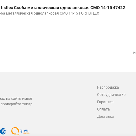
rtisflex Скоба металлическая однолапковая СМО 14-15 47422
оба металлическая однолапковая СМО 14-15 FORTISFLEX
Н
Распродажа
Сотрудничество
рах на сайте имеет
Гарантия
 проверяйте товар
Оплата
Доставка