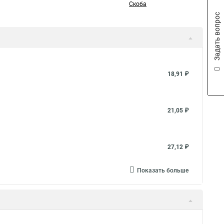
Скоба
Задать вопрос
18,91 ₽
21,05 ₽
27,12 ₽
Показать больше