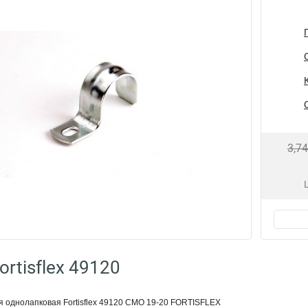
3,7
rtisflex 49120
 однолапковая Fortisflex 49120 СМО 19-20 FORTISFLEX