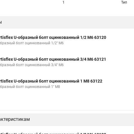
1
Тип
ы
rtisflex U-образный болт оцинкованный 1/2 М6 63120
образный болт оцинкованный 1/2'' М6
rtisflex U-образный болт оцинкованный 3/4 М6 63121
образный болт оцинкованный 3/4'' М6
rtisflex U-образный болт оцинкованный 1 М8 63122
образный болт оцинкованный 1'' М8
актеристикам