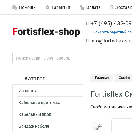
Помощь
Гарантия
Оплата
Доставк
+7 (495) 432-09
Заказать обратный зв
info@fortisflex-sh
Каталог
Главная
Скобы
Изолента
Fortisflex
Кабельная протяжка
Скоба металлическа
Кабельный ввод
Бандаж кабеля