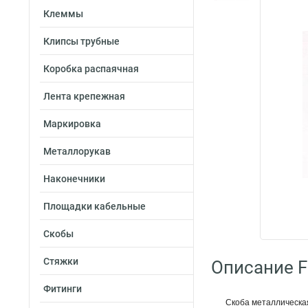
Клеммы
Клипсы трубные
Коробка распаячная
Лента крепежная
Маркировка
Металлорукав
Наконечники
Площадки кабельные
Скобы
Стяжки
Описание Fo
Фитинги
Скоба металлическая