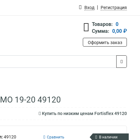
Вход
Регистрация
Товаров:
0
Сумма:
0,00 ₽
Оформить заказ
СМО 19-20 49120
Купить по низким ценам Fortisflex 49120
л:
49120
Сравнить
В наличии