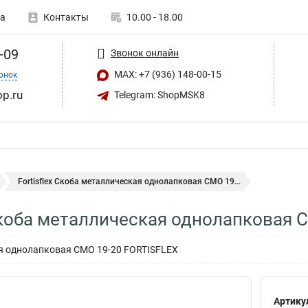
а
Контакты
10.00 - 18.00
-09
Звонок онлайн
MAX: +7 (936) 148-00-15
онок
op.ru
Telegram: ShopMSK8
Fortisflex Скоба металлическая однолапковая СМО 19...
 Скоба металлическая однолапковая 
я однолапковая СМО 19-20 FORTISFLEX
Артику