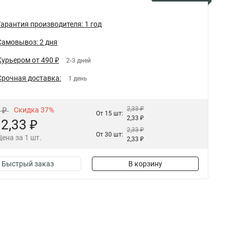
Гарантия производителя: 1 год
Самовывоз: 2 дня
Курьером от 490 ₽
2-3 дней
Срочная доставка:
1 день
2,33 ₽
4 ₽
Скидка 37%
От 15 шт:
2,33 ₽
2,33 ₽
2,33 ₽
От 30 шт:
Цена за 1 шт.
2,33 ₽
Быстрый заказ
В корзину