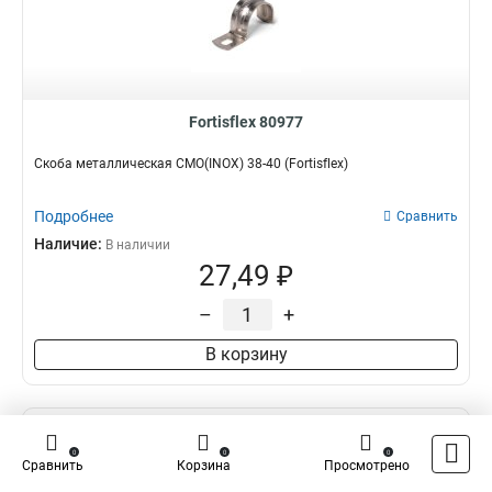
Fortisflex 80977
Скоба металлическая СМО(INOX) 38-40 (Fortisflex)
Подробнее
Сравнить
Наличие:
В наличии
27,49 ₽
–
+
В корзину
0
0
0
Сравнить
Корзина
Просмотрено