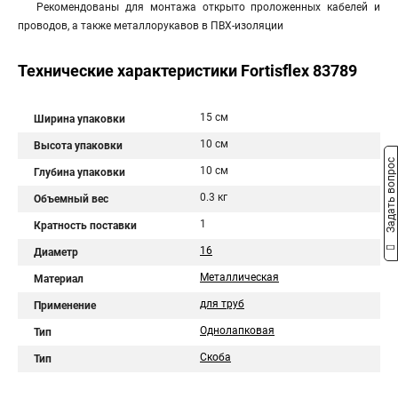
Рекомендованы для монтажа открыто проложенных кабелей и
проводов, а также металлорукавов в ПВХ-изоляции
Технические характеристики Fortisflex 83789
15 см
Ширина упаковки
10 см
Высота упаковки
Задать вопрос
10 см
Глубина упаковки
0.3 кг
Объемный вес
1
Кратность поставки
16
Диаметр
Металлическая
Материал
для труб
Применение
Однолапковая
Тип
Скоба
Тип