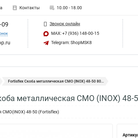
а
Контакты
10.00 - 18.00
-09
Звонок онлайн
MAX: +7 (936) 148-00-15
онок
op.ru
Telegram: ShopMSK8
Fortisflex Скоба металлическая СМО (INOX) 48-50 80...
 Скоба металлическая СМО (INOX) 48-
СМО(INOX) 48-50 (Fortisflex)
Артику