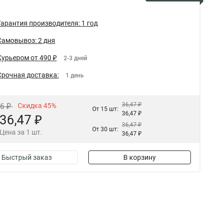
Гарантия производителя: 1 год
Самовывоз: 2 дня
Курьером от 490 ₽
2-3 дней
Срочная доставка:
1 день
36,47 ₽
86 ₽
Скидка 45%
От 15 шт:
36,47 ₽
36,47 ₽
36,47 ₽
От 30 шт:
Цена за 1 шт.
36,47 ₽
Быстрый заказ
В корзину