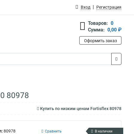
Вход
Регистрация
Товаров:
0
Сумма:
0,00 ₽
Оформить заказ
50 80978
Купить по низким ценам Fortisflex 80978
л:
80978
Сравнить
В наличии