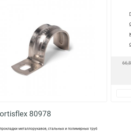
66,
rtisflex 80978
прокладки металлорукавов, стальных и полимерных труб