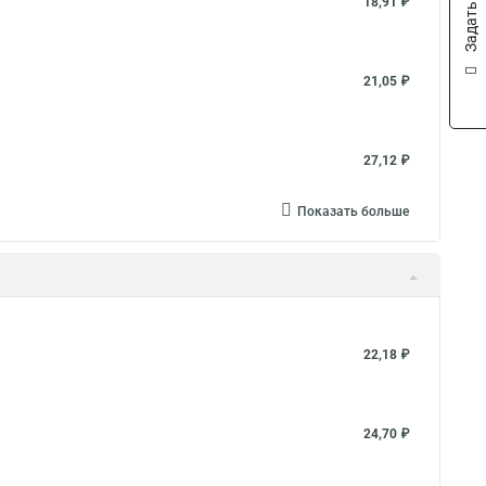
Задать вопрос
18,91 ₽
21,05 ₽
27,12 ₽
Показать больше
22,18 ₽
24,70 ₽