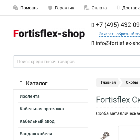
Помощь
Гарантия
Оплата
Доставк
+7 (495) 432-09
Заказать обратный зв
info@fortisflex-sh
Каталог
Главная
Скобы
Изолента
Fortisflex
Кабельная протяжка
Скоба металлическая 
Кабельный ввод
Бандаж кабеля