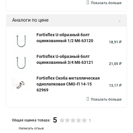
Показать больше
Аналоги по цене
Fortisflex U-образный болт
оцинкованный 1/2 М6 63120
18,91 ₽
Fortisflex U-образный болт
оцинкованный 3/4 М6 63121
21,05 ₽
Fortisflex Скоба металлическая
однолапковая СМО-П 14-15
13,17 ₽
62969
Показать больше
5
Общая оценка товара:
1
Написать отзыв