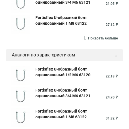
оцинкованный 3/4 М6 63121
21,05 ₽
Fortisflex U-образный болт
оцинкованный 1 М8 63122
27,12 ₽
Показать больше
Аналоги по характеристикам
Fortisflex U-образный болт
оцинкованный 1/2 М6 63120
22,18 ₽
Fortisflex U-образный болт
оцинкованный 3/4 М6 63121
24,70 ₽
Fortisflex U-образный болт
оцинкованный 1 М8 63122
31,82 ₽