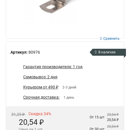
Сравнить
Артикул:
80976
В наличии
Гарантия производителя: 1 год
Самовывоз: 2 дня
Курьером от 490 ₽
2-3 дней
Срочная доставка:
1 день
Скидка 34%
31,29 ₽
20,54 ₽
От 15 шт:
20,54 ₽
20,54 ₽
20,54 ₽
Цена за 1 шт.
От 30 шт: