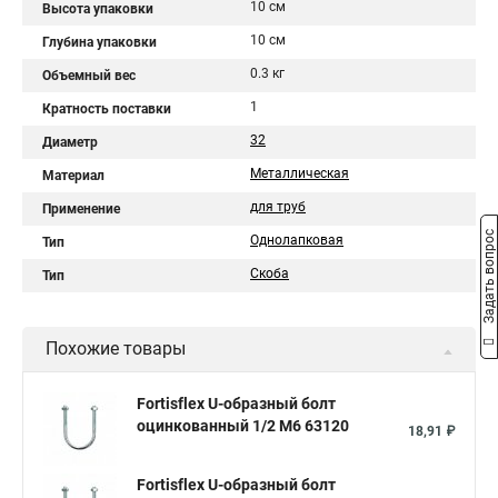
10 см
Высота упаковки
10 см
Глубина упаковки
0.3 кг
Объемный вес
1
Кратность поставки
32
Диаметр
Металлическая
Материал
для труб
Применение
Задать вопрос
Однолапковая
Тип
Скоба
Тип
Похожие товары
Fortisflex U-образный болт
оцинкованный 1/2 М6 63120
18,91 ₽
Fortisflex U-образный болт