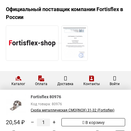
Официальный поставщик компании
Fortisflex
в
России
Каталог
Оплата
Доставка
Контакты
Войти
Fortisflex 80976
Код товара: 80976
Скоба металлическая СМО(INOX) 31-32 (Fortisflex)
20,54 ₽
–
+
В корзину