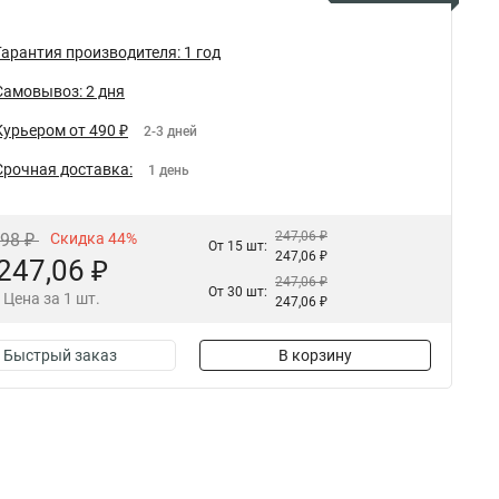
Гарантия производителя: 1 год
Самовывоз: 2 дня
Курьером от 490 ₽
2-3 дней
Срочная доставка:
1 день
247,06 ₽
,98 ₽
Скидка 44%
От 15 шт:
247,06 ₽
247,06 ₽
247,06 ₽
От 30 шт:
Цена за 1 шт.
247,06 ₽
Быстрый заказ
В корзину