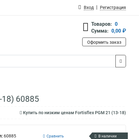
Вход
Регистрация
Товаров:
0
Сумма:
0,00 ₽
Оформить заказ
-18) 60885
Купить по низким ценам Fortisflex PGM 21 (13-18)
л:
60885
Сравнить
В наличии