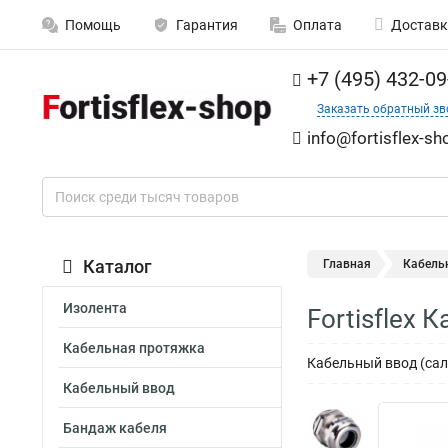
Помощь
Гарантия
Оплата
Доставк
+7 (495) 432-09
Заказать обратный зв
info@fortisflex-sh
Каталог
Главная
Кабель
Изолента
Fortisflex 
Кабельная протяжка
Кабельный ввод (сал
Кабельный ввод
Бандаж кабеля