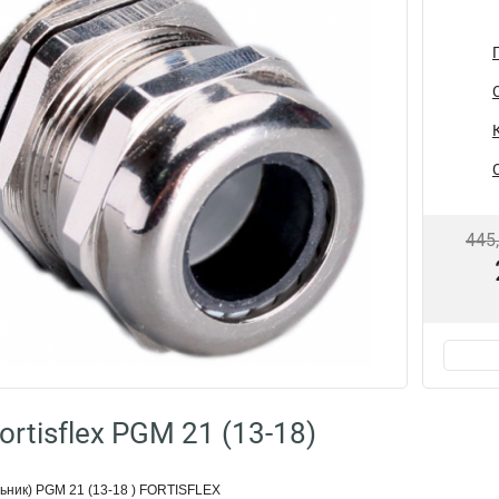
445
rtisflex PGM 21 (13-18)
ьник) PGM 21 (13-18 ) FORTISFLEX