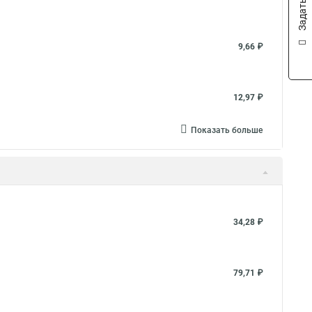
9,66 ₽
12,97 ₽
Показать больше
34,28 ₽
79,71 ₽