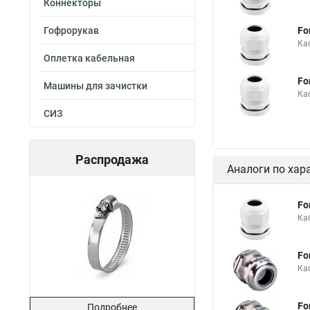
Коннекторы
Гофрорукав
Fo
Ка
Оплетка кабельная
Fo
Машины для зачистки
Ка
СИЗ
Распродажа
Аналоги по хар
Fo
Ка
Fo
Ка
Fo
Подробнее