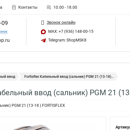
а
Контакты
10.00 - 18.00
-09
Звонок онлайн
MAX: +7 (936) 148-00-15
онок
op.ru
Telegram: ShopMSK8
ный ввод
Fortisflex Кабельный ввод (сальник) PGM 21 (13-18)...
Кабельный ввод (сальник) PGM 21 (13
ьник) PGM 21 (13-18 ) FORTISFLEX
Артику