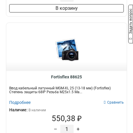
В корзину
Задать вопрос
Fortisflex 88625
Ввод кабельный латунный МGM-XL 25 (13-18 мм) (Fortisflex)
Степень защиты 68IP Резьба M25x1.5 Ма...
Подробнее
Сравнить
Наличие:
В наличии
550,38 ₽
–
+