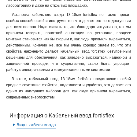
лабораториях и даже на открытых площадках.
Установка кабельного ввода 13-18мм fortisflex не также просит
особых способностей и инструментов, что делает его легкодоступным
для всех юзеров. Надо сказать то, что благодаря интуитивно, как мы
привыкли говорить, понятной аннотации по установке, процесс
монтажа становится как бы скорым и, как люди привыкли выражаться,
действенным. Конечно же, все мы очень хорошо знаем то, что эти
свойства наконец-то делают кабельный ввод fortisflex безупречным
решением для обеспечения, как заведено выражаться, надежной и
защищенной проводки, что существенно, стало быть, упрощает
работу с электрическими и коммуникационными системами.
В итоге, кабельный ввод 13-18мм fortisflex представляет собой
среднее сочетание свойства, надежности и удобства, что делает его
одним из наилучших выборов для, как люди привыкли выражаться,
современных энергосистем.
Информация о Кабельный ввод fortisflex
‣
Виды кабеля ввода