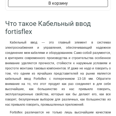
В корзину
Что такое Кабельный ввод
fortisflex
Кабельный ввод — это главный элемент в системах
электроснабжения и управления, обеспечивающий надежное
соединение меж кабелями и оборудованием. Само-собой разумеется,
в критериях современного производства и строительства особенное
внимание уделяется прочности, стойкости к наружным условиям и
простоте монтажа таковых компонентов. И даже не надо и говорить о
том, что одним из ярчайших представителей на рынке является
кабельный ввод Fortisflex с поперечником 13-18 мм. Обратите
внимание на то, что этот продукт как раз соединяет в для себя
высочайшие, как большинство из нас привыкло говорить,
эксплуатационные свойства, которые как бы делают его, как все
говорят, безупречным выбором для различных, как большинство из
нас привыкло говорить, промышленных приложений.
Fortisflex различается не только лишь высочайшим качеством