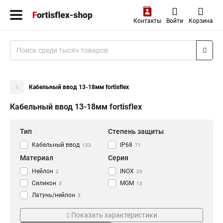
Контакты
Войти
Корзина
Кабельный ввод 13-18мм fortisflex
Кабельный ввод 13-18мм fortisflex
Тип
Степень защиты
Кабельный ввод
IP68
133
71
Материал
Серия
Нейлон
INOX
2
20
Силикон
MGM
3
13
Латунь/нейлон
3
Пластиковый
7
Показать характеристики
Нержавеющая сталь
11