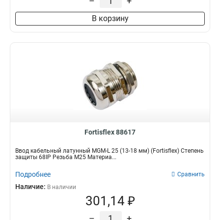
–
+
В корзину
Fortisflex 88617
Ввод кабельный латунный МGM-L 25 (13-18 мм) (Fortisflex) Степень
защиты 68IP Резьба M25 Материа...
Подробнее
Сравнить
Наличие:
В наличии
301,14 ₽
–
+