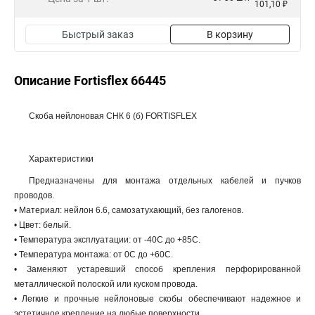
101,10 ₽
Быстрый заказ
В корзину
Описание Fortisflex 66445
Скоба нейлоновая СНК 6 (б) FORTISFLEX
Характеристики
Предназначены для монтажа отдельных кабелей и пучков
проводов.
• Материал: нейлон 6.6, самозатухающий, без галогенов.
• Цвет: белый.
• Температура эксплуатации: от -40С до +85С.
• Температура монтажа: от 0С до +60С.
• Заменяют устаревший способ крепления перфорированной
металлической полоской или куском провода.
• Легкие и прочные нейлоновые скобы обеспечивают надежное и
эстетичное крепление на любые поверхности.