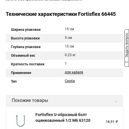
Технические характеристики Fortisflex 66445
15 см
Ширина упаковки
Задать вопрос
5 см
Высота упаковки
15 см
Глубина упаковки
0.23 кг
Объемный вес
1
Кратность поставки
для кабеля
Применение
Скоба
Тип
Похожие товары
Fortisflex U-образный болт
оцинкованный 1/2 М6 63120
18,91 ₽