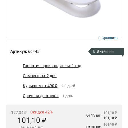
Сравнить
Артикул:
66445
В наличии
Гарантия производителя: 1 год
Самовывоз: 2 дня
Курьером от 490 ₽
2-3 дней
Срочная доставка:
1 день
Скидка 42%
177,04 ₽
101,10 ₽
От 15 шт:
101,10 ₽
101,10 ₽
101,10 ₽
Цена за 1 шт.
От 30 шт: