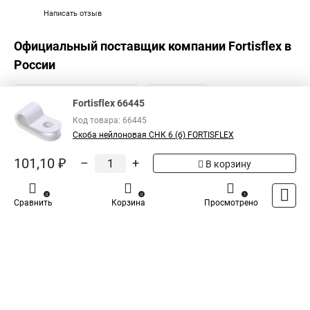
Написать отзыв
Официальный поставщик компании
Fortisflex
в
России
Fortisflex 66445
Код товара: 66445
Скоба нейлоновая СНК 6 (б) FORTISFLEX
101,10 ₽
–
+
В корзину
0
0
1
Сравнить
Корзина
Просмотрено
Каталог
Оплата
Доставка
Контакты
Войти