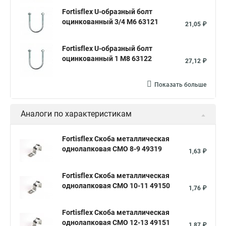
Fortisflex U-образный болт
оцинкованный 3/4 М6 63121
21,05 ₽
Fortisflex U-образный болт
оцинкованный 1 М8 63122
27,12 ₽
Показать больше
Аналоги по характеристикам
Fortisflex Скоба металлическая
однолапковая СМО 8-9 49319
1,63 ₽
Fortisflex Скоба металлическая
однолапковая СМО 10-11 49150
1,76 ₽
Fortisflex Скоба металлическая
однолапковая СМО 12-13 49151
1,87 ₽