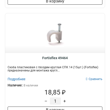
В корзину
Fortisflex 49464
Скоба пластиковая с гвоздем круглая СПК 14 (15шт.) (Fortisflex)
предназначены для монтажа кругл...
Подробнее
Сравнить
Наличие:
В наличии
18,85 ₽
–
+
В корзину