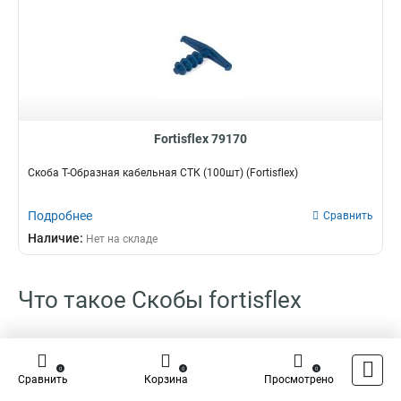
Fortisflex 79170
Скоба Т-Образная кабельная СТК (100шт) (Fortisflex)
Подробнее
Сравнить
Наличие:
Нет на складе
Что такое Скобы fortisflex
Что собой представляет изделие Скоба для кабеля fortisflex?
0
0
0
Скоба для кабеля fortisflex - это изделие для стыковки с несущей
Сравнить
Корзина
Просмотрено
поверхностью провода телевизионного или интернет типа.