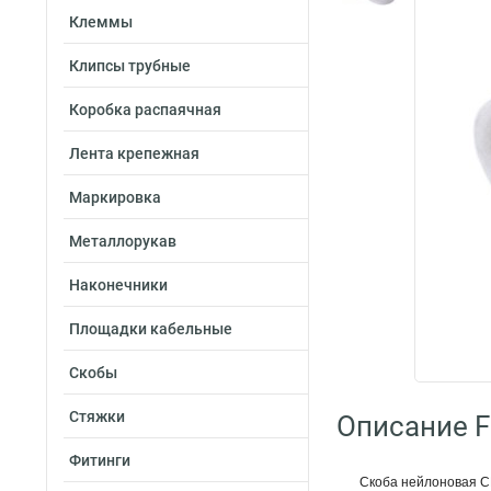
Клеммы
Клипсы трубные
Коробка распаячная
Лента крепежная
Маркировка
Металлорукав
Наконечники
Площадки кабельные
Скобы
Стяжки
Описание Fo
Фитинги
Скоба нейлоновая С