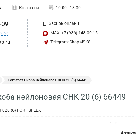
а
Контакты
10.00 - 18.00
-09
Звонок онлайн
MAX: +7 (936) 148-00-15
онок
op.ru
Telegram: ShopMSK8
Fortisflex Скоба нейлоновая СНК 20 (б) 66449
Скоба нейлоновая СНК 20 (б) 66449
К 20 (б) FORTISFLEX
Артику