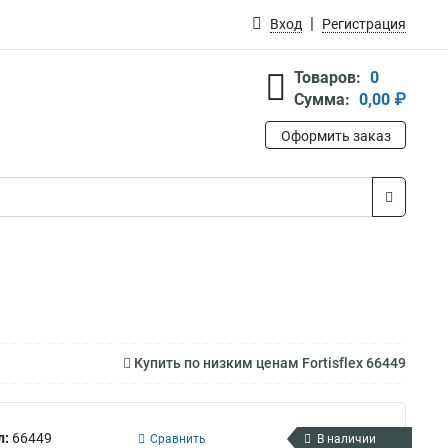
Вход
Регистрация
Товаров:
0
Сумма:
0,00 ₽
Оформить заказ
Купить по низким ценам Fortisflex 66449
л:
66449
Сравнить
В наличии