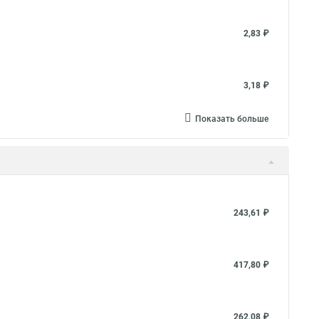
2,83 ₽
3,18 ₽
Показать больше
243,61 ₽
417,80 ₽
262,08 ₽