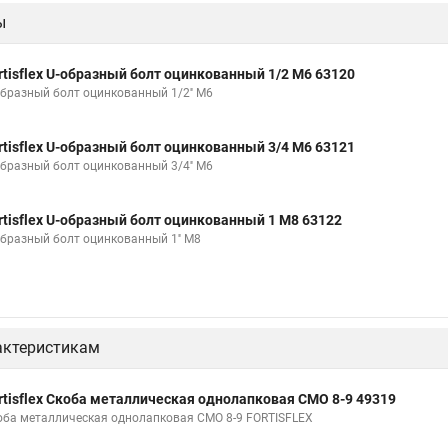
ы
rtisflex U-образный болт оцинкованный 1/2 М6 63120
образный болт оцинкованный 1/2'' М6
rtisflex U-образный болт оцинкованный 3/4 М6 63121
образный болт оцинкованный 3/4'' М6
rtisflex U-образный болт оцинкованный 1 М8 63122
образный болт оцинкованный 1'' М8
актеристикам
rtisflex Скоба металлическая однолапковая СМО 8-9 49319
оба металлическая однолапковая СМО 8-9 FORTISFLEX