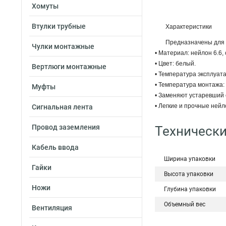
Хомуты
Втулки трубные
Характеристики
Предназначены для 
Чулки монтажные
• Материал: нейлон 6.6,
• Цвет: белый.
Вертлюги монтажные
• Температура эксплуата
• Температура монтажа: 
Муфты
• Заменяют устаревший 
• Легкие и прочные ней
Сигнальная лента
Провод заземления
Технически
Кабель ввода
Ширина упаковки
Гайки
Высота упаковки
Ножи
Глубина упаковки
Объемный вес
Вентиляция