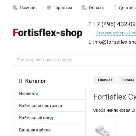
Помощь
Гарантия
Оплата
Доставк
+7 (495) 432-09
Заказать обратный зв
info@fortisflex-sh
Каталог
Главная
Скобы
Изолента
Fortisflex 
Кабельная протяжка
Скоба нейлоновая СН
Кабельный ввод
Бандаж кабеля