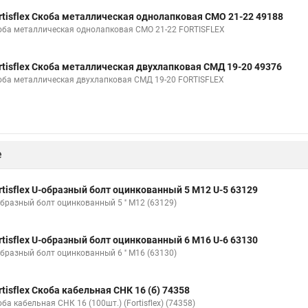
rtisflex Скоба металлическая однолапковая СМО 21-22 49188
оба металлическая однолапковая СМО 21-22 FORTISFLEX
rtisflex Скоба металлическая двухлапковая СМД 19-20 49376
оба металлическая двухлапковая СМД 19-20 FORTISFLEX
е
rtisflex U-образный болт оцинкованный 5 М12 U-5 63129
образный болт оцинкованный 5 '' М12 (63129)
rtisflex U-образный болт оцинкованный 6 М16 U-6 63130
образный болт оцинкованный 6 '' М16 (63130)
rtisflex Скоба кабельная СНК 16 (б) 74358
ба кабельная СНК 16 (100шт.) (Fortisflex) (74358)