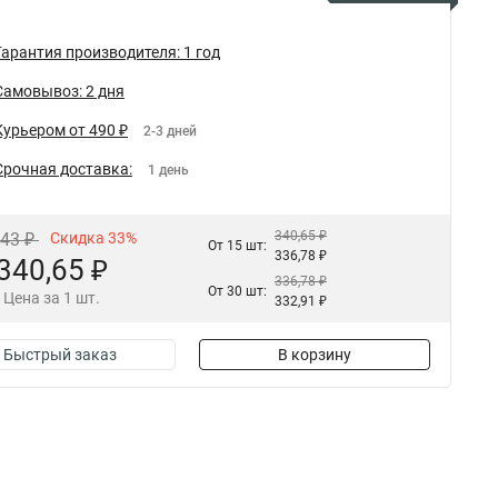
Гарантия производителя: 1 год
Самовывоз: 2 дня
Курьером от 490 ₽
2-3 дней
Срочная доставка:
1 день
340,65 ₽
,43 ₽
Скидка 33%
От 15 шт:
336,78 ₽
340,65 ₽
336,78 ₽
От 30 шт:
Цена за 1 шт.
332,91 ₽
Быстрый заказ
В корзину