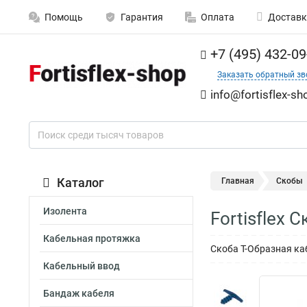
Помощь
Гарантия
Оплата
Доставк
+7 (495) 432-09
Заказать обратный зв
info@fortisflex-sh
Каталог
Главная
Скобы
Изолента
Fortisflex 
Кабельная протяжка
Скоба Т-Образная каб
Кабельный ввод
Бандаж кабеля