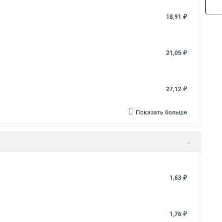
18,91 ₽
21,05 ₽
27,12 ₽
Показать больше
1,63 ₽
1,76 ₽