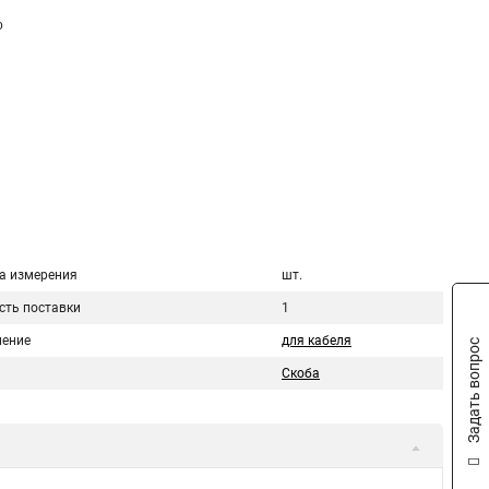
о
а измерения
шт.
сть поставки
1
ение
для кабеля
Задать вопрос
Скоба