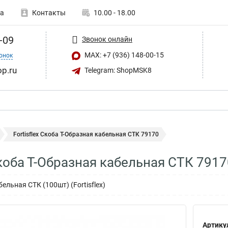
а
Контакты
10.00 - 18.00
-09
Звонок онлайн
MAX: +7 (936) 148-00-15
онок
op.ru
Telegram: ShopMSK8
Fortisflex Скоба Т-Образная кабельная СТК 79170
Скоба Т-Образная кабельная СТК 791
ельная СТК (100шт) (Fortisflex)
Артику