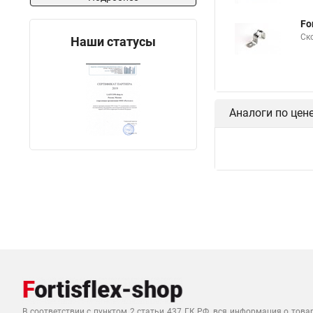
Fo
Ск
Наши статусы
Аналоги по цен
В соответствии с пунктом 2 статьи 437 ГК РФ, вся информация о това