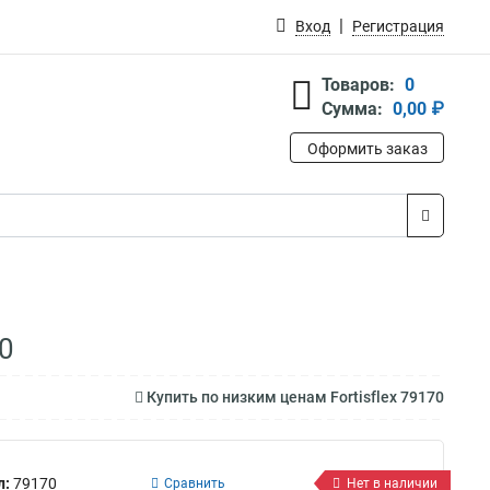
Вход
Регистрация
Товаров:
0
Сумма:
0,00 ₽
Оформить заказ
70
Купить по низким ценам Fortisflex 79170
л:
79170
Сравнить
Нет в наличии