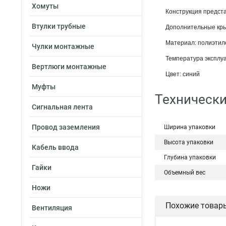
Хомуты
Конструкция предста
Втулки трубные
Дополнительные кры
Материал: полиэтил
Чулки монтажные
Температура эксплу
Вертлюги монтажные
Цвет: синий
Муфты
Технически
Сигнальная лента
Провод заземления
Ширина упаковки
Высота упаковки
Кабель ввода
Глубина упаковки
Гайки
Объемный вес
Ножи
Похожие товар
Вентиляция