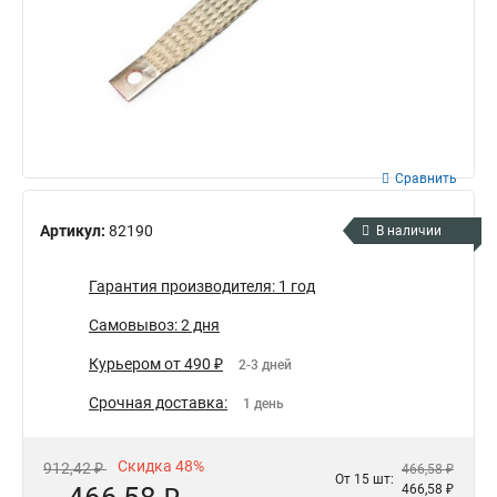
Сравнить
Артикул:
82190
В наличии
Гарантия производителя: 1 год
Самовывоз: 2 дня
Курьером от 490 ₽
2-3 дней
Срочная доставка:
1 день
Скидка 48%
912,42 ₽
466,58 ₽
От 15 шт:
466,58 ₽