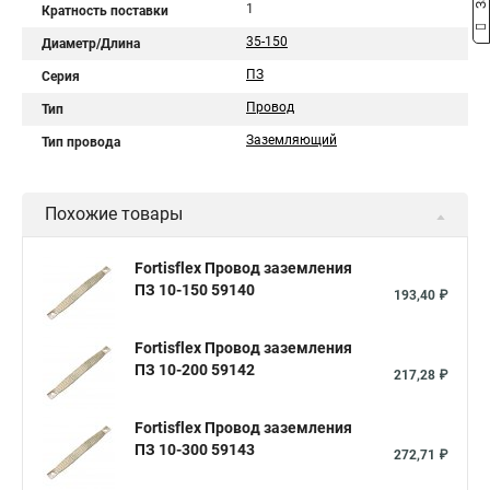
1
Кратность поставки
35-150
Диаметр/Длина
ПЗ
Серия
Провод
Тип
Заземляющий
Тип провода
Похожие товары
Fortisflex Провод заземления
ПЗ 10-150 59140
193,40 ₽
Fortisflex Провод заземления
ПЗ 10-200 59142
217,28 ₽
Fortisflex Провод заземления
ПЗ 10-300 59143
272,71 ₽