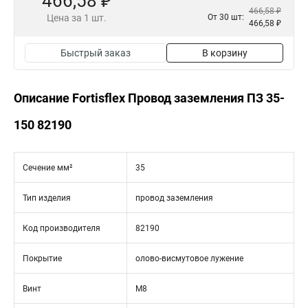
466,58 ₽
466,58 ₽
Цена за 1 шт.
От 30 шт:
466,58 ₽
Быстрый заказ
В корзину
Описание Fortisflex Провод заземления ПЗ 35-
150 82190
Сечение мм²
35
Тип изделия
провод заземления
Код производителя
82190
Покрытие
олово-висмутовое лужение
Винт
М8