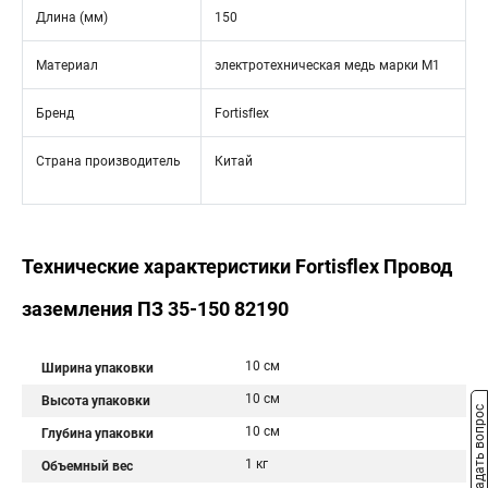
Длина (мм)
150
Материал
электротехническая медь марки М1
Бренд
Fortisflex
Страна производитель
Китай
Технические характеристики Fortisflex Провод
заземления ПЗ 35-150 82190
10 см
Ширина упаковки
10 см
Высота упаковки
Задать вопрос
10 см
Глубина упаковки
1 кг
Объемный вес