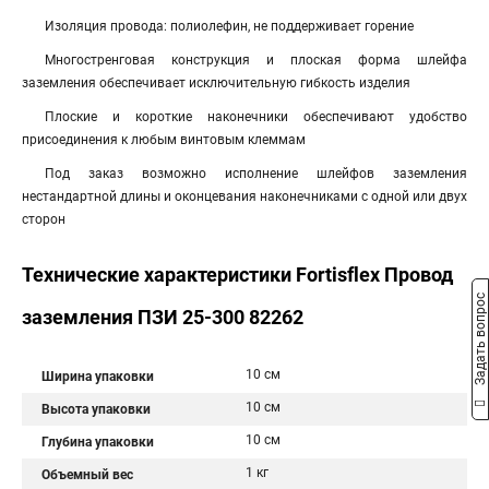
Изоляция провода: полиолефин, не поддерживает горение
Многостренговая конструкция и плоская форма шлейфа
заземления обеспечивает исключительную гибкость изделия
Плоские и короткие наконечники обеспечивают удобство
присоединения к любым винтовым клеммам
Под заказ возможно исполнение шлейфов заземления
нестандартной длины и оконцевания наконечниками с одной или двух
сторон
Технические характеристики Fortisflex Провод
Задать вопрос
заземления ПЗИ 25-300 82262
10 см
Ширина упаковки
10 см
Высота упаковки
10 см
Глубина упаковки
1 кг
Объемный вес