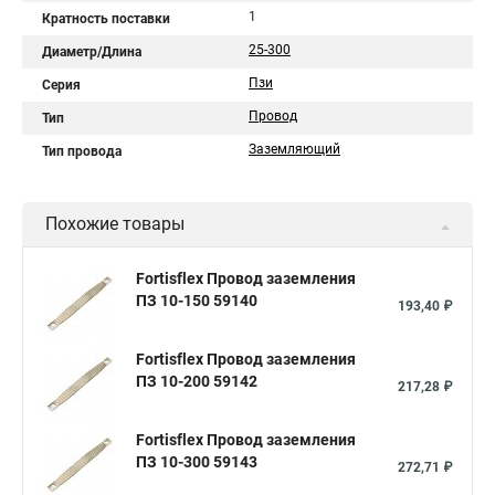
1
Кратность поставки
25-300
Диаметр/Длина
Пзи
Серия
Провод
Тип
Заземляющий
Тип провода
Похожие товары
Fortisflex Провод заземления
ПЗ 10-150 59140
193,40 ₽
Fortisflex Провод заземления
ПЗ 10-200 59142
217,28 ₽
Fortisflex Провод заземления
ПЗ 10-300 59143
272,71 ₽