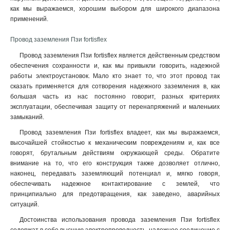
как мы выражаемся, хорошим выбором для широкого диапазона
применений.
Провод заземления Пзи fortisflex
Провод заземления Пзи fortisflex является действенным средством
обеспечения сохранности и, как мы привыкли говорить, надежной
работы электроустановок. Мало кто знает то, что этот провод так
сказать применяется для сотворения надежного заземления в, как
большая часть из нас постоянно говорит, разных критериях
эксплуатации, обеспечивая защиту от перенапряжений и маленьких
замыканий.
Провод заземления Пзи fortisflex владеет, как мы выражаемся,
высочайшей стойкостью к механическим повреждениям и, как все
говорят, брутальным действиям окружающей среды. Обратите
внимание на то, что его конструкция также дозволяет отлично,
наконец, передавать заземляющий потенциал и, мягко говоря,
обеспечивать надежное контактирование с землей, что
принципиально для предотвращения, как заведено, аварийных
ситуаций
.
Достоинства использования провода заземления Пзи fortisflex