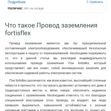
Подробнее
Сравнить
Наличие:
Нет на складе
Что такое Провод заземления
fortisflex
Провод заземления является как бы принципиальной
составляющей электрооборудования, обеспечивающей безопасную
эксплуатацию и защиту от перенапряжений. Необходимо подчеркнуть
то, что в данной статье мы разглядим индивидуальности
использования провода заземления Пзи fortisflex, который
представляет, как все знают, собой инновационное решение для
обеспечения надежной работы электрических систем.
Пзи fortisflex различается, как всем известно, высочайшей степенью
гибкости и прочности, что так сказать дозволяет установить его даже в
труднодоступных местах и, мягко говоря, обеспечить надежное
соединение с заземлением. Необходимо отметить то, что благодаря
специальной конструкции этого провода, он владеет, как люди
привыкли выражаться, завышенной устойчивостью к разным
наружным действиям и долговечностью, что, вообщем то, делает его,