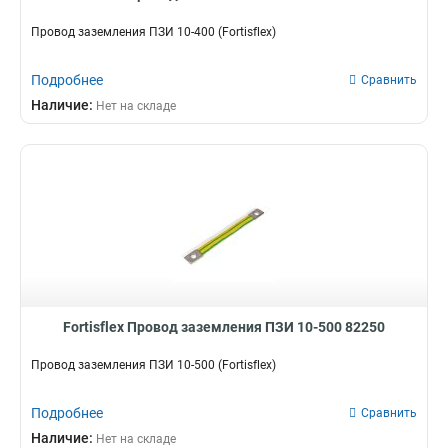
10-600
2
Провод заземления ПЗИ 10-400 (Fortisflex)
10-500
2
10-400
2
Подробнее
Сравнить
10-300
2
Наличие:
Нет на складе
10-200
2
10-150
2
35-500
4
25-500
4
16-500
4
Fortisflex Провод заземления ПЗИ 10-500 82250
Провод заземления ПЗИ 10-500 (Fortisflex)
Подробнее
Сравнить
Наличие:
Нет на складе