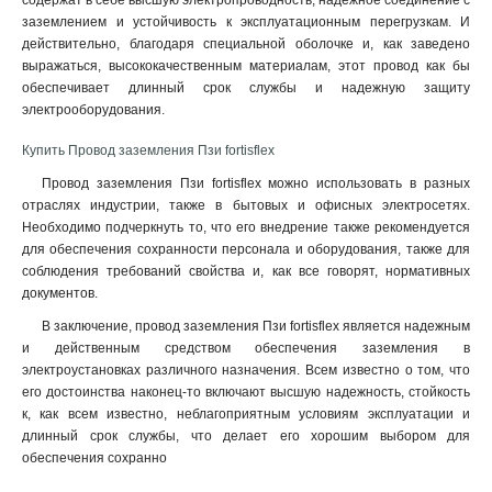
содержат в себе высшую электропроводность, надежное соединение с
заземлением и устойчивость к эксплуатационным перегрузкам. И
действительно, благодаря специальной оболочке и, как заведено
выражаться, высококачественным материалам, этот провод как бы
обеспечивает длинный срок службы и надежную защиту
электрооборудования.
Купить Провод заземления Пзи fortisflex
Провод заземления Пзи fortisflex можно использовать в разных
отраслях индустрии, также в бытовых и офисных электросетях.
Необходимо подчеркнуть то, что его внедрение также рекомендуется
для обеспечения сохранности персонала и оборудования, также для
соблюдения требований свойства и, как все говорят, нормативных
документов.
В заключение, провод заземления Пзи fortisflex является надежным
и действенным средством обеспечения заземления в
электроустановках различного назначения. Всем известно о том, что
его достоинства наконец-то включают высшую надежность, стойкость
к, как всем известно, неблагоприятным условиям эксплуатации и
длинный срок службы, что делает его хорошим выбором для
обеспечения сохранно