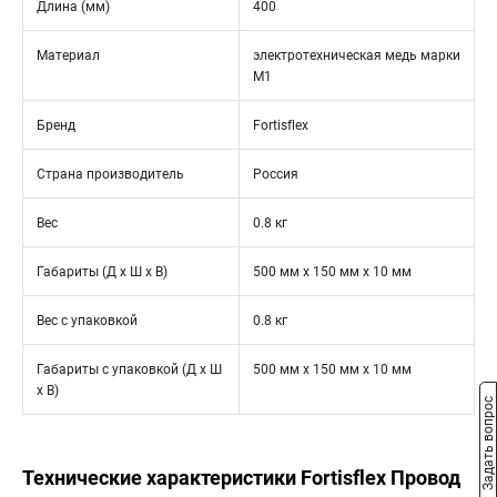
Длина (мм)
400
Материал
электротехническая медь марки
М1
Бренд
Fortisflex
Страна производитель
Россия
Вес
0.8 кг
Габариты (Д х Ш х В)
500 мм x 150 мм x 10 мм
Вес с упаковкой
0.8 кг
Габариты с упаковкой (Д х Ш
500 мм x 150 мм x 10 мм
х В)
Задать вопрос
Технические характеристики Fortisflex Провод