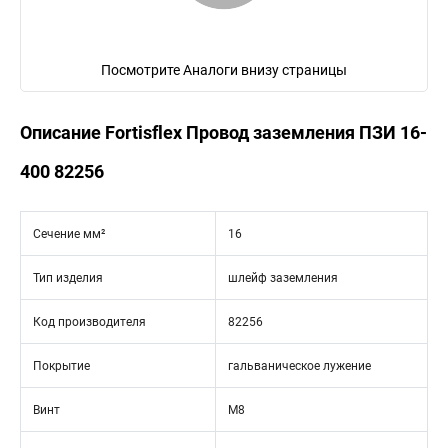
Посмотрите Аналоги внизу страницы
Описание Fortisflex Провод заземления ПЗИ 16-
400 82256
Сечение мм²
16
Тип изделия
шлейф заземления
Код производителя
82256
Покрытие
гальваническое лужение
Винт
М8