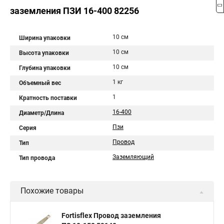
заземления ПЗИ 16-400 82256
10 см
Ширина упаковки
10 см
Высота упаковки
10 см
Глубина упаковки
1 кг
Объемный вес
1
Кратность поставки
16-400
Диаметр/Длина
Пзи
Серия
Провод
Тип
Заземляющий
Тип провода
Похожие товары
Fortisflex Провод заземления