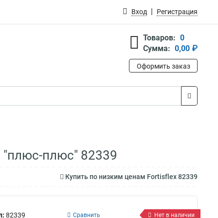
Вход
Регистрация
Товаров:
0
Сумма:
0,00 ₽
Оформить заказ
0 "плюс-плюс" 82339
Купить по низким ценам Fortisflex 82339
л:
82339
Сравнить
Нет в наличии