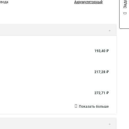
овода
Аккумуляторный
193,40 ₽
217,28 ₽
272,71 ₽
Показать больше