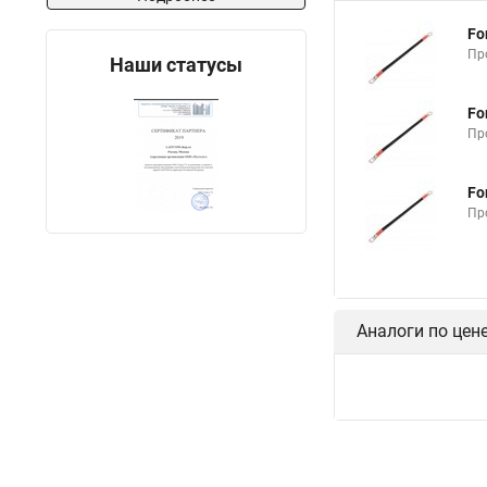
Fo
Пр
Наши статусы
Fo
Пр
Fo
Пр
Аналоги по цен