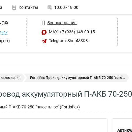
а
Контакты
10.00 - 18.00
-09
Звонок онлайн
MAX: +7 (936) 148-00-15
онок
op.ru
Telegram: ShopMSK8
 заземления
Fortisflex Провод аккумуляторный П-АКБ 70-250 "плю...
 Провод аккумуляторный П-АКБ 70-25
й П-АКБ 70-250 "плюс-плюс" (Fortisflex)
Артику