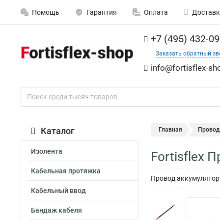
Помощь
Гарантия
Оплата
Доставк
+7 (495) 432-09
Заказать обратный зв
info@fortisflex-sh
Каталог
Главная
Провод
Изолента
Fortisflex
Кабельная протяжка
Провод аккумуляторны
Кабельный ввод
Бандаж кабеля