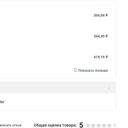
304,04 ₽
364,30 ₽
419,19 ₽
Показать больше
ны
5
Общая оценка товара:
аписать отзыв
1