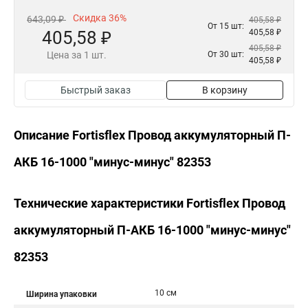
Скидка 36%
643,09 ₽
405,58 ₽
От 15 шт:
405,58 ₽
405,58 ₽
405,58 ₽
Цена за 1 шт.
От 30 шт:
405,58 ₽
Быстрый заказ
В корзину
Описание Fortisflex Провод аккумуляторный П-
АКБ 16-1000 "минус-минус" 82353
Технические характеристики Fortisflex Провод
аккумуляторный П-АКБ 16-1000 "минус-минус"
82353
10 см
Ширина упаковки