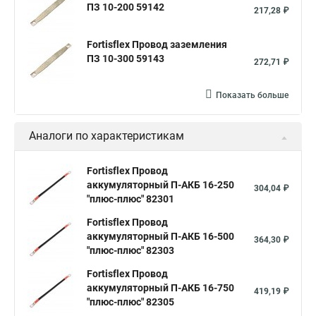
ПЗ 10-200 59142
217,28 ₽
Fortisflex Провод заземления
ПЗ 10-300 59143
272,71 ₽
Показать больше
Аналоги по характеристикам
Fortisflex Провод
аккумуляторный П-АКБ 16-250
304,04 ₽
"плюс-плюс" 82301
Fortisflex Провод
аккумуляторный П-АКБ 16-500
364,30 ₽
"плюс-плюс" 82303
Fortisflex Провод
аккумуляторный П-АКБ 16-750
419,19 ₽
"плюс-плюс" 82305