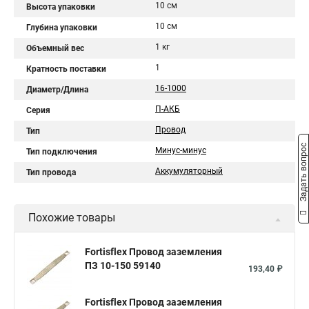
10 см
Высота упаковки
10 см
Глубина упаковки
1 кг
Объемный вес
1
Кратность поставки
16-1000
Диаметр/Длина
П-АКБ
Серия
Провод
Тип
Задать вопрос
Минус-минус
Тип подключения
Аккумуляторный
Тип провода
Похожие товары
Fortisflex Провод заземления
ПЗ 10-150 59140
193,40 ₽
Fortisflex Провод заземления