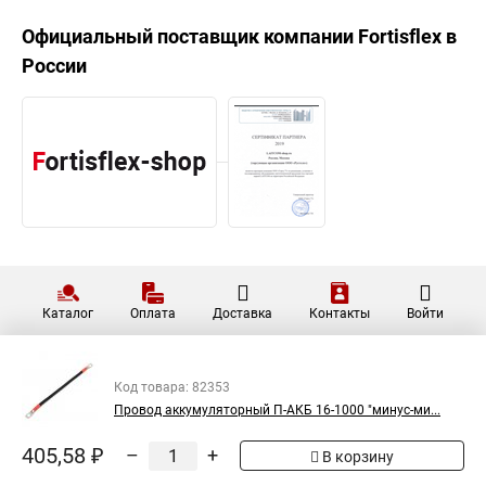
Официальный поставщик компании
Fortisflex
в
России
Каталог
Оплата
Доставка
Контакты
Войти
Код товара: 82353
Провод аккумуляторный П-АКБ 16-1000 "минус-ми...
405,58 ₽
–
+
В корзину