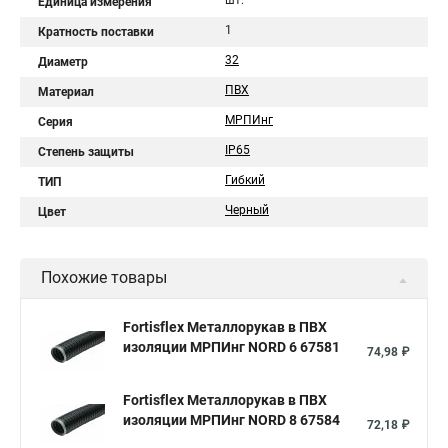
шт.
Единица измерения
1
Кратность поставки
32
Диаметр
ПВХ
Материал
МРПИнг
Серия
IP65
Степень защиты
Гибкий
ТИП
Черный
Цвет
Похожие товары
Fortisflex Металлорукав в ПВХ
изоляции МРПИнг NORD 6 67581
74,98 ₽
Fortisflex Металлорукав в ПВХ
изоляции МРПИнг NORD 8 67584
72,18 ₽