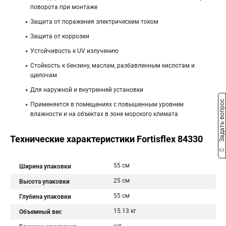
поворота при монтаже
Защита от поражения электрическим током
Защита от коррозии
Устойчивость к UV излучению
Стойкость к бензину, маслам, разбавленным кислотам и
щелочам
Для наружной и внутренней установки
Задать вопрос
Применяется в помещениях с повышенным уровнем
влажности и на объектах в зоне морского климата
Технические характеристики Fortisflex 84330
55 см
Ширина упаковки
25 см
Высота упаковки
55 см
Глубина упаковки
15.13 кг
Объемный вес