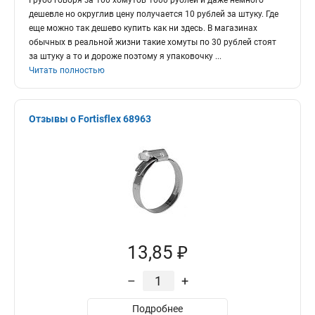
Грубо говоря за 100 хомутов 1000 рублей и даже немного
дешевле но округлив цену получается 10 рублей за штуку. Где
еще можно так дешево купить как ни здесь. В магазинах
обычных в реальной жизни такие хомуты по 30 рублей стоят
за штуку а то и дороже поэтому я упаковочку
...
Читать полностью
Отзывы о Fortisflex 68963
13,85 ₽
–
+
Подробнее