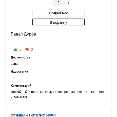
–
+
Подробнее
В корзину
Павел Дуров
0
0
Достоинства
цена
Недостатки
нет
Комментарий
Достойный и прочный хомут свое предназначение выполняет
и ломается.
Отзывы о Fortisflex 68961