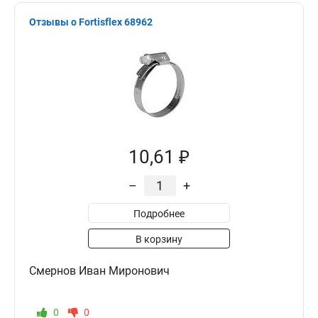
Отзывы о Fortisflex 68962
10,61 ₽
–
+
Подробнее
В корзину
Смернов Иван Миронович
0
0