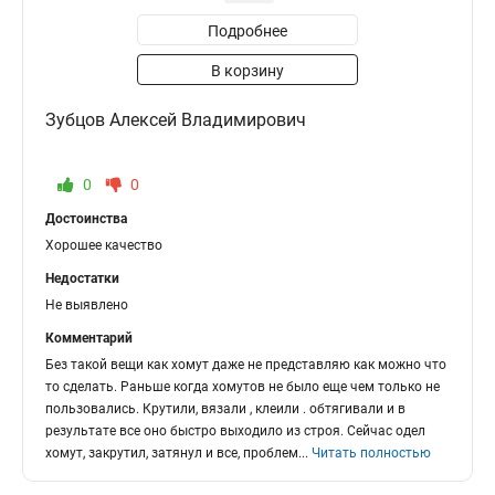
Подробнее
В корзину
Зубцов Алексей Владимирович
0
0
Достоинства
Хорошее качество
Недостатки
Не выявлено
Комментарий
Без такой вещи как хомут даже не представляю как можно что
то сделать. Раньше когда хомутов не было еще чем только не
пользовались. Крутили, вязали , клеили . обтягивали и в
результате все оно быстро выходило из строя. Сейчас одел
хомут, закрутил, затянул и все, проблем
...
Читать полностью