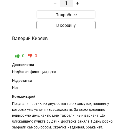
–
+
Подробнее
В корзину
Валерий Киряев
0
0
Достоинства
Надёжная фиксация, цена
Недостатки
Нет
Комментарий
Покупали партию из двух сотен таких хомутов, половину
которых уже успели израсходовать. За свою довольно
невысокую цену, как по мне, так отличный вариант. До
ближайшего пункта выдачи, доставка заняла 1 день ровно,
забрали самовывозом. Скрепка надёжная, брака нет.