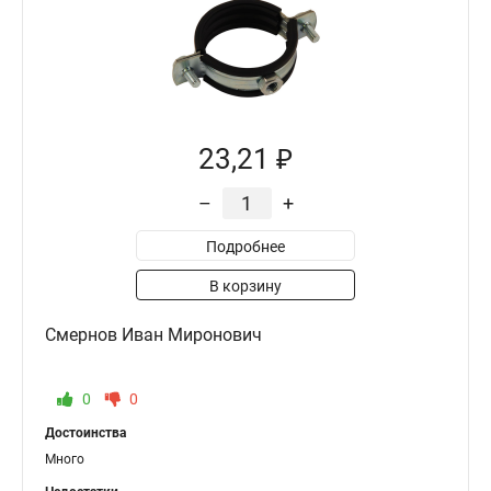
23,21 ₽
–
+
Подробнее
В корзину
Смернов Иван Миронович
0
0
Достоинства
Много