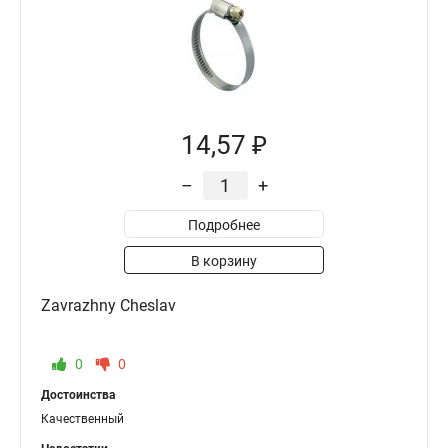
14,57 ₽
–
+
Подробнее
В корзину
Zavrazhny Cheslav
0
0
Достоинства
Качественный