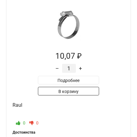
10,07 ₽
–
+
Подробнее
В корзину
Raul
0
0
Достоинства