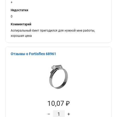
+
Недостатки
0
Комментарий
Аспиральный бинт пригодился для нужной мне работы,
хорошая цена
Отзывы о Fortisflex 68961
10,07 ₽
–
+