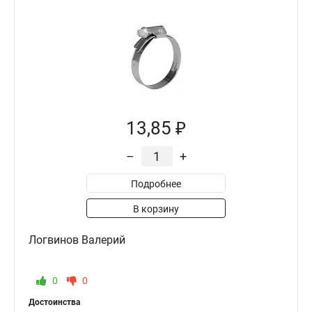
13,85 ₽
–
+
Подробнее
В корзину
Логвинов Валерий
0
0
Достоинства