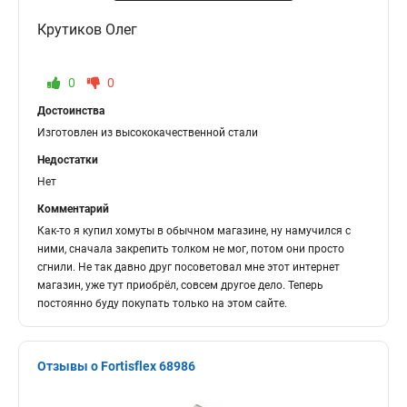
Крутиков Олег
0
0
Достоинства
Изготовлен из высококачественной стали
Недостатки
Нет
Комментарий
Как-то я купил хомуты в обычном магазине, ну намучился с
ними, сначала закрепить толком не мог, потом они просто
сгнили. Не так давно друг посоветовал мне этот интернет
магазин, уже тут приобрёл, совсем другое дело. Теперь
постоянно буду покупать только на этом сайте.
Отзывы о Fortisflex 68986