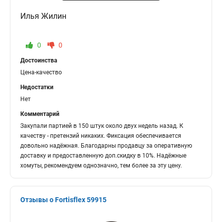
Илья Жилин
0
0
Достоинства
Цена-качество
Недостатки
Нет
Комментарий
Закупали партией в 150 штук около двух недель назад. К
качеству - претензий никаких. Фиксация обеспечивается
довольно надёжная. Благодарны продавцу за оперативную
доставку и предоставленную доп.скидку в 10%. Надёжные
хомуты, рекомендуем однозначно, тем более за эту цену.
Отзывы о Fortisflex 59915