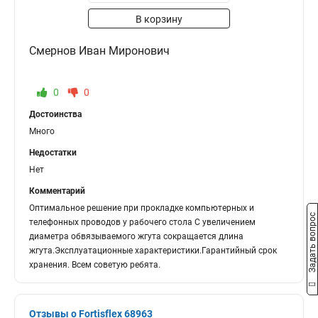
В корзину
Смернов Иван Миронович
0
0
Достоинства
Много
Недостатки
Нет
Комментарий
Оптимальное решение при прокладке компьютерных и
Задать вопрос
телефонных проводов у рабочего стола С увеличением
диаметра обвязываемого жгута сокращается длина
жгута.Эксплуатационные характеристики.Гарантийный срок
хранения. Всем советую ребята.
Отзывы о Fortisflex 68963