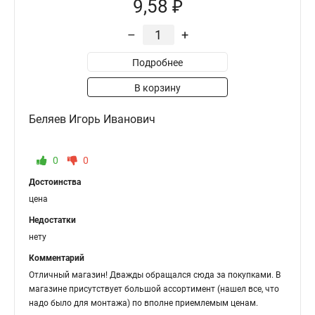
9,58 ₽
–
+
Подробнее
В корзину
Беляев Игорь Иванович
0
0
Достоинства
цена
Недостатки
нету
Комментарий
Отличный магазин! Дважды обращался сюда за покупками. В
магазине присутствует большой ассортимент (нашел все, что
надо было для монтажа) по вполне приемлемым ценам.