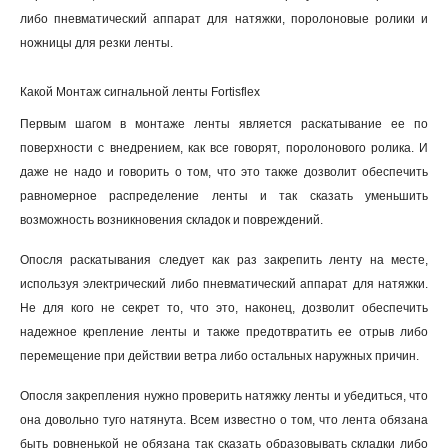
либо пневматический аппарат для натяжки, поролоновые ролики и
ножницы для резки ленты.
Какой Монтаж сигнальной ленты Fortisflex
Первым шагом в монтаже ленты является раскатывание ее по
поверхности с внедрением, как все говорят, поролонового ролика. И
даже не надо и говорить о том, что это также дозволит обеспечить
равномерное распределение ленты и так сказать уменьшить
возможность возникновения складок и повреждений
.
Опосля раскатывания следует как раз закрепить ленту на месте,
используя электрический либо пневматический аппарат для натяжки.
Не для кого не секрет то, что это, наконец, дозволит обеспечить
надежное крепление ленты и также предотвратить ее отрыв либо
перемещение при действии ветра либо остальных наружных причин.
Опосля закрепления нужно проверить натяжку ленты и убедиться, что
она довольно туго натянута. Всем известно о том, что лента обязана
быть ровненькой не обязана так сказать образовывать складки либо