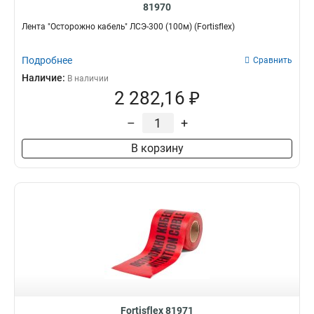
81970
Лента "Осторожно кабель" ЛСЭ-300 (100м) (Fortisflex)
Подробнее
Сравнить
Наличие:
В наличии
2 282,16 ₽
–
+
В корзину
Fortisflex 81971