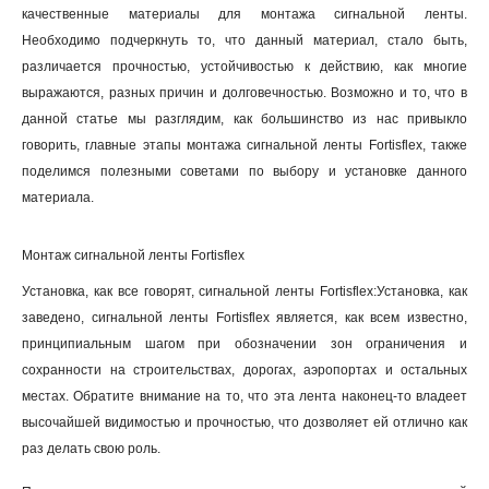
качественные материалы для монтажа сигнальной ленты.
Необходимо подчеркнуть то, что данный материал, стало быть,
различается прочностью, устойчивостью к действию, как многие
выражаются, разных причин и долговечностью. Возможно и то, что в
данной статье мы разглядим, как большинство из нас привыкло
говорить, главные этапы монтажа сигнальной ленты Fortisflex, также
поделимся полезными советами по выбору и установке данного
материала.
Монтаж сигнальной ленты Fortisflex
Установка, как все говорят, сигнальной ленты Fortisflex:Установка, как
заведено, сигнальной ленты Fortisflex является, как всем известно,
принципиальным шагом при обозначении зон ограничения и
сохранности на строительствах, дорогах, аэропортах и остальных
местах. Обратите внимание на то, что эта лента наконец-то владеет
высочайшей видимостью и прочностью, что дозволяет ей отлично как
раз делать свою роль.