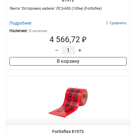
81972
Лента "Осторожно кабель" ЛСЭ-600 (100м) (Fortisflex)
Подробнее
Сравнить
Наличие:
В наличии
4 566,72 ₽
–
+
В корзину
Fortisflex 81973