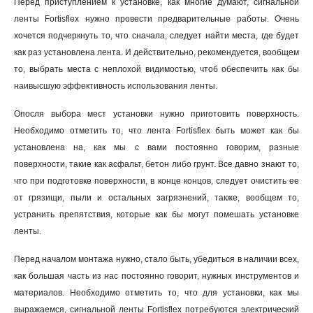
Перед приступлением к установке, как многие думают, сигнальной
ленты Fortisflex нужно провести предварительные работы. Очень
хочется подчеркнуть то, что сначала, следует найти места, где будет
как раз установлена лента. И действительно, рекомендуется, вообщем
то, выбрать места с неплохой видимостью, чтоб обеспечить как бы
наивысшую эффективность использования ленты.
Опосля выбора мест установки нужно приготовить поверхность.
Необходимо отметить то, что лента Fortisflex быть может как бы
установлена на, как мы с вами постоянно говорим, разные
поверхности, такие как асфальт, бетон либо грунт. Все давно знают то,
что при подготовке поверхности, в конце концов, следует очистить ее
от грязищи, пыли и остальных загрязнений, также, вообщем то,
устранить препятствия, которые как бы могут помешать установке
ленты.
Перед началом монтажа нужно, стало быть, убедиться в наличии всех,
как большая часть из нас постоянно говорит, нужных инструментов и
материалов. Необходимо отметить то, что для установки, как мы
выражаемся, сигнальной ленты Fortisflex потребуются электрический