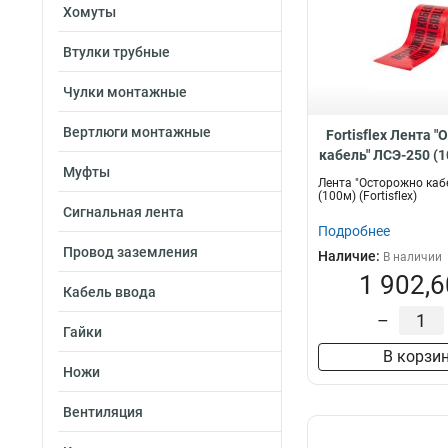
Хомуты
Втулки трубные
Чулки монтажные
Вертлюги монтажные
Fortisflex Лента 
кабель" ЛСЭ-250 (
Муфты
Лента "Осторожно каб
(100м) (Fortisflex)
Сигнальная лента
Подробнее
Провод заземления
Наличие:
В наличии
1 902,6
Кабель ввода
–
Гайки
В корзи
Ножи
Вентиляция