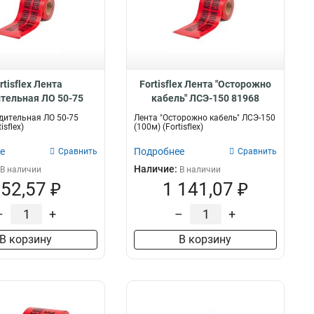
rtisflex Лента
Fortisflex Лента "Осторожно
тельная ЛО 50-75
кабель" ЛСЭ-150 81968
200м) 81983
дительная ЛО 50-75
Лента "Осторожно кабель" ЛСЭ-150
isflex)
(100м) (Fortisflex)
е
Подробнее
Сравнить
Сравнить
Наличие:
В наличии
В наличии
52,57 ₽
1 141,07 ₽
–
+
–
+
В корзину
В корзину