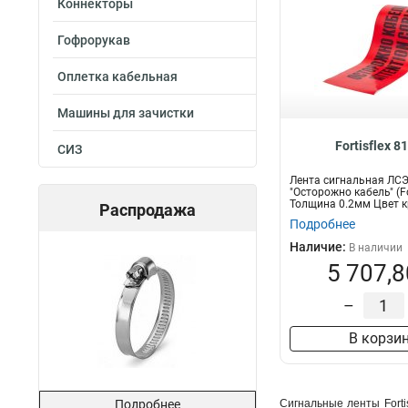
Коннекторы
Гофрорукав
Оплетка кабельная
Машины для зачистки
Fortisflex 8
СИЗ
Лента сигнальная ЛСЭ
"Осторожно кабель" (For
Толщина 0.2мм Цвет кр
Распродажа
Подробнее
Наличие:
В наличии
5 707,8
–
В корзи
Подробнее
Сигнальные ленты Forti