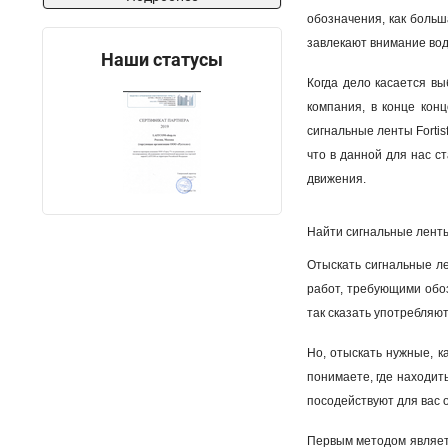
обозначения, как больш
завлекают внимание вод
Наши статусы
Когда дело касается вы
компания, в конце кон
сигнальные ленты Fortis
что в данной для нас с
движения.
Найти сигнальные ленты 
Отыскать сигнальные ле
работ, требующими обоз
так сказать употребляют
Но, отыскать нужные, к
понимаете, где находит
посодействуют для вас о
Первым методом являетс