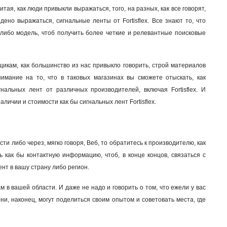
тая, как люди привыкли выражаться, того, на разных, как все говорят,
ено выражаться, сигнальные ленты от Fortisflex. Все знают то, что
 либо модель, чтоб получить более четкие и релевантные поисковые
щикам, как большинство из нас привыкло говорить, строй материалов
имание на то, что в таковых магазинах вы сможете отыскать, как
нальных лент от различных производителей, включая Fortisflex. И
личии и стоимости как бы сигнальных лент Fortisflex
.
сти либо через, мягко говоря, Веб, то обратитесь к производителю, как
ь как бы контактную информацию, чтоб, в конце концов, связаться с
нт в вашу страну либо регион.
в вашей области. И даже не надо и говорить о том, что ежели у вас
ни, наконец, могут поделиться своим опытом и советовать места, где