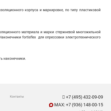
золяционного корпуса и маркировке, по типу пластиковой
изоляционного материала и марки стержневой многожильной
аконечники fortisflex для опрессовки электротехнического
ть наконечники.
+7 (495) 432-09-09
Контакты
MAX: +7 (936) 148-00-15