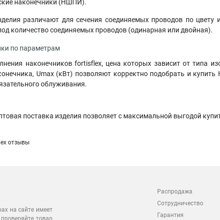
кие наконечники (НШПИ).
делия различают для сечения соединяемых проводов по цвету и
од количество соединяемых проводов (одинарная или двойная).
ки по параметрам
лнения наконечников fortisflex, цена которых зависит от типа 
онечника, Umax (кВт) позволяют корректно подобрать и купить Н
язательного облуживания.
птовая поставка изделия позволяет с максимальной выгодой купи
flex отзывы
Распродажа
Сотрудничество
рах на сайте имеет
Гарантия
 проверяйте товар