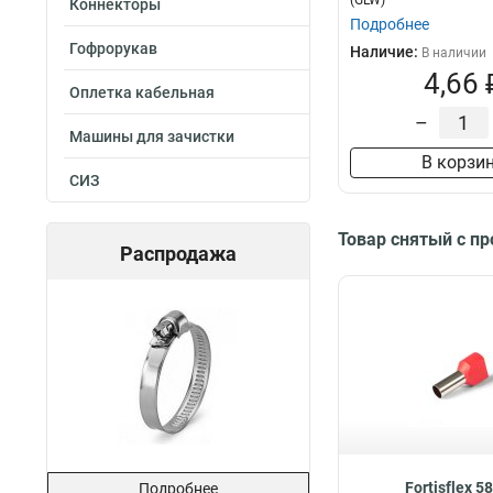
(GLW)
Коннекторы
Подробнее
Гофрорукав
Наличие:
В наличии
4,66 
Оплетка кабельная
–
Машины для зачистки
В корзи
СИЗ
Товар снятый с п
Распродажа
Fortisflex 5
Подробнее