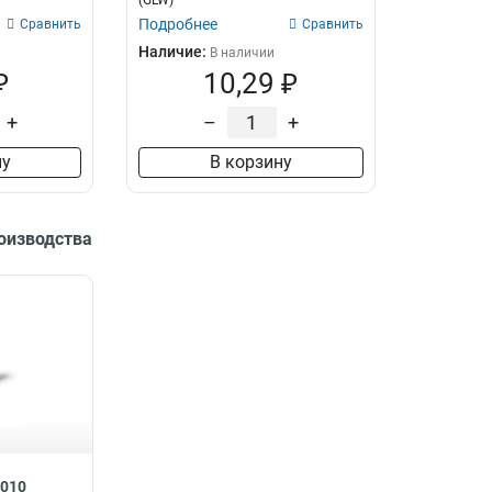
(GLW)
Подробнее
Сравнить
Сравнить
Наличие:
В наличии
₽
10,29 ₽
+
–
+
ну
В корзину
роизводства
8010