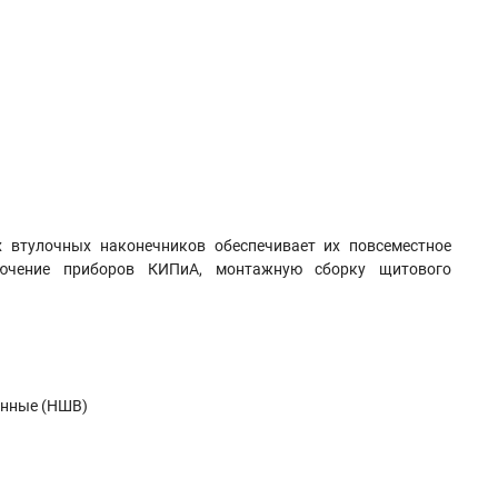
 втулочных наконечников обеспечивает их повсеместное
ключение приборов КИПиА, монтажную сборку щитового
анные (НШВ)