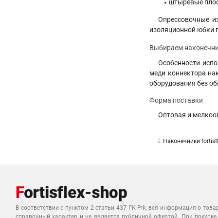
штыревые плос
Опрессовочные из
изоляционной юбки п
Выбираем наконечни
Особенности испо
меди коннектора нак
оборудования без об
Форма поставки
Оптовая и мелкоо
Наконечники fortis
В соответствии с пунктом 2 статьи 437 ГК РФ, вся информация о това
справочный характер и не является публичной офертой. При покупке