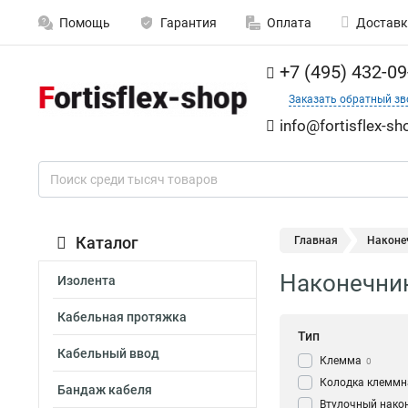
Помощь
Гарантия
Оплата
Доставк
+7 (495) 432-09
Заказать обратный зв
info@fortisflex-sh
Каталог
Главная
Наконе
Наконечники
Изолента
Кабельная протяжка
Тип
Кабельный ввод
Клемма
0
Колодка клеммн
Бандаж кабеля
Втулочный нако