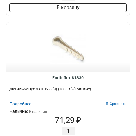
60 мм
0
В корзину
Fortisflex 81830
Дюбель-хомут ДХП 12-6 (ч) (100шт.) (Fortisflex)
Подробнее
Сравнить
Наличие:
В наличии
71,29 ₽
–
+