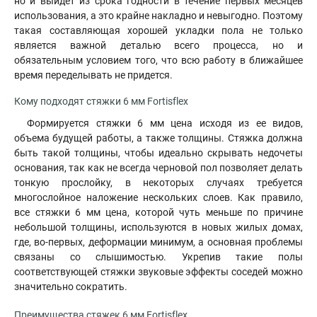
но и выйдет из срока годности в течение первых месяцев
использования
,
а это крайне накладно и невыгодно. Поэтому
такая составляющая хорошей укладки пола не только
является важной деталью всего процесса, но и
обязательным условием того, что всю работу в ближайшее
время переделывать не придется.
Кому подходят стяжки 6 мм Fortisflex
Формируется стяжки 6 мм цена исходя из ее видов,
объема будущей работы, а также толщины. Стяжка должна
быть такой толщины, чтобы идеально скрывать недочеты
основания, так как не всегда черновой пол позволяет делать
тонкую прослойку, в некоторых случаях требуется
многослойное наложение нескольких слоев. Как правило,
все стяжки 6 мм цена, которой чуть меньше по причине
небольшой толщины, используются в новых жилых домах,
где, во-первых, деформации минимум, а основная проблемы
связаны со слышимостью. Укрепив такие полы
соответствующей стяжки звуковые эффекты соседей можно
значительно сократить.
Преимущества стяжек 6 мм Fortisflex