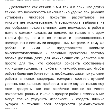
Достоинства как стяжки 6 мм, так и в принципе других
также- это возможность максимально удобно при ремонте
установить чистовое покрытие, рассчитанное на
многолетнее использование. А возможность выбирать из
разнообразия представленных, дает возможность работы
даже с самыми сложными полами, не только в старом
жилом фонде, но и в технических и производственных
помещениях с весомыми квадратными метрами. К тому же
работа с ними не представляется каким-то
высокотехнологичным и сложным процессом, поэтому
вполне доступна даже для начинающих специалистов или
просто для тех, кто собрался обновить собственные
жилищные условия, не прибегая к чей-либо помощи. Чтобы
работа была еще более точна, необходимо даже при условии
работы в новых квартирах, измерить соответствующий
уровень специальным прибором, в этом случае только ему
стоит доверять, так как ошибочно внешне он может
показаться ровным. Иначе в процесс работы стяжки 6 мм
могут только усугубить неровность и создать лишние
бугорки в течение всей поверхности ремонтируемой