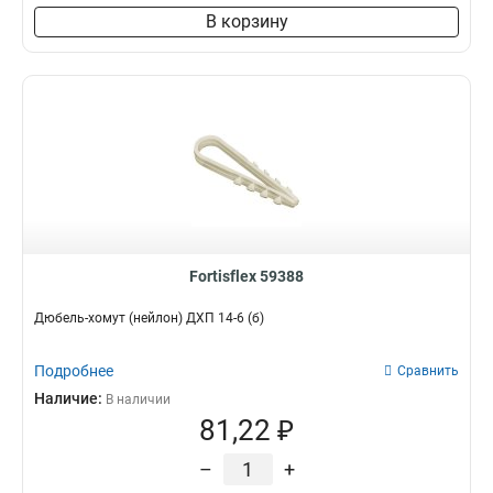
В корзину
Fortisflex 59388
Дюбель-хомут (нейлон) ДХП 14-6 (б)
Подробнее
Сравнить
Наличие:
В наличии
81,22 ₽
–
+