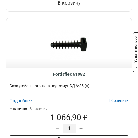
В корзину
Задать вопрос
Fortisflex 61082
База дюбельного типа под хомут БД 6*35 (ч)
Подробнее
Сравнить
Наличие:
В наличии
1 066,90 ₽
–
+