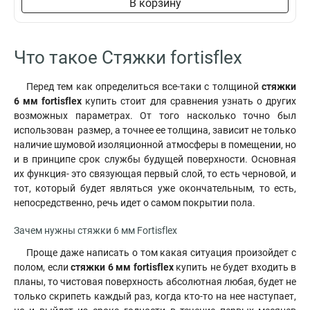
В корзину
Что такое Стяжки fortisflex
Перед тем как определиться все-таки с толщиной
стяжки
6 мм fortisflex
купить стоит для сравнения узнать о других
возможных параметрах. От того насколько точно был
использован размер, а точнее ее толщина, зависит не только
наличие шумовой изоляционной атмосферы в помещении, но
и в принципе срок службы будущей поверхности. Основная
их функция- это связующая первый слой, то есть черновой, и
тот, который будет являться уже окончательным, то есть,
непосредственно, речь идет о самом покрытии пола.
Зачем нужны стяжки 6 мм Fortisflex
Проще даже написать о том какая ситуация произойдет с
полом, если
стяжки
6 мм fortisflex
купить не будет входить в
планы, то чистовая поверхность абсолютная любая, будет не
только скрипеть каждый раз, когда кто-то на нее наступает,