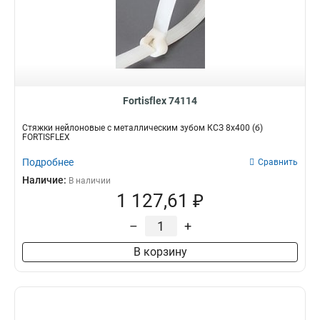
Fortisflex 74114
Стяжки нейлоновые с металлическим зубом КСЗ 8х400 (б)
FORTISFLEX
Подробнее
Сравнить
Наличие:
В наличии
1 127,61 ₽
–
+
В корзину