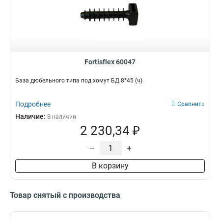
Fortisflex 60047
База дюбельного типа под хомут БД 8*45 (ч)
Подробнее
Сравнить
Наличие:
В наличии
2 230,34 ₽
–
+
В корзину
Товар снятый с производства