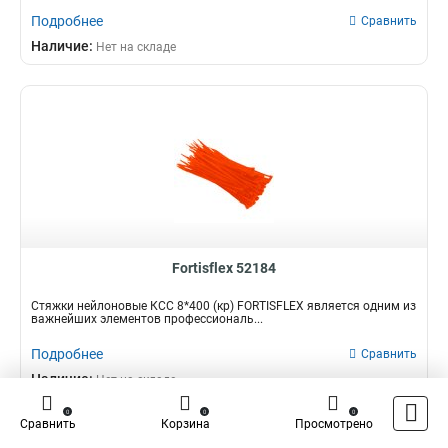
Подробнее
Сравнить
Наличие:
Нет на складе
Fortisflex 52184
Стяжки нейлоновые КСС 8*400 (кр) FORTISFLEX является одним из
важнейших элементов профессиональ...
Подробнее
Сравнить
Наличие:
Нет на складе
0
0
0
Сравнить
Корзина
Просмотрено