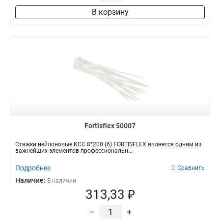
60 мм
0
В корзину
Fortisflex 50007
Стяжки нейлоновые КСС 8*200 (б) FORTISFLEX является одним из
важнейших элементов профессиональн...
Подробнее
Сравнить
Наличие:
В наличии
313,33 ₽
–
+