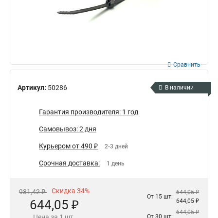
Сравнить
Артикул:
50286
В наличии
Гарантия производителя: 1 год
Самовывоз: 2 дня
Курьером от 490 ₽
2-3 дней
Срочная доставка:
1 день
Скидка 34%
981,42 ₽
644,05 ₽
От 15 шт:
644,05 ₽
644,05 ₽
644,05 ₽
Цена за 1 шт.
От 30 шт: