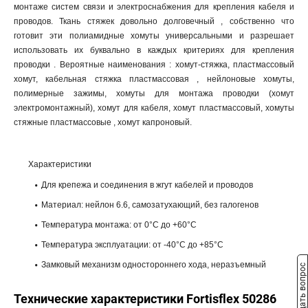
монтаже систем связи и электроснабжения для крепления кабеля и
проводов. Ткань стяжек довольно долговечный , собственно что
готовит эти полиамидные хомуты универсальными и разрешает
использовать их буквально в каждых критериях для крепления
проводки . Вероятные наименования : хомут-стяжка, пластмассовый
хомут, кабельная стяжка пластмассовая , нейлоновые хомуты,
полимерные зажимы, хомуты для монтажа проводки (хомут
электромонтажный), хомут для кабеля, хомут пластмассовый, хомуты
стяжные пластмассовые , хомут капроновый.
Характеристики
Для крепежа и соединения в жгут кабелей и проводов
Материал: нейлон 6.6, самозатухающий, без галогенов
Температура монтажа: от 0°С до +60°С
Температура эксплуатации: от -40°С до +85°С
Замковый механизм одностороннего хода, неразъемный
Задать вопрос
Технические характеристики Fortisflex 50286