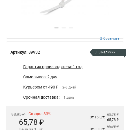
Сравнить
Артикул:
89932
В наличии
Гарантия производителя: 1 год
Самовывоз: 2 дня
Курьером от 490 ₽
2-3 дней
Срочная доставка:
1 день
Скидка 33%
98,95 ₽
65,78 ₽
От 15 шт:
65,78 ₽
65,78 ₽
65,78 ₽
Цена за 1 шт.
От 30 шт: