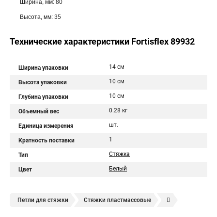
Ширина, мм: 80
Высота, мм: 35
Технические характеристики Fortisflex 89932
14 см
Ширина упаковки
10 см
Высота упаковки
10 см
Глубина упаковки
0.28 кг
Объемный вес
шт.
Единица измерения
1
Кратность поставки
Стяжка
Тип
Белый
Цвет
Петли для стяжки
Стяжки пластмассовые
Крепления стяжки
Стяжка 6 см
Стяжки расценка