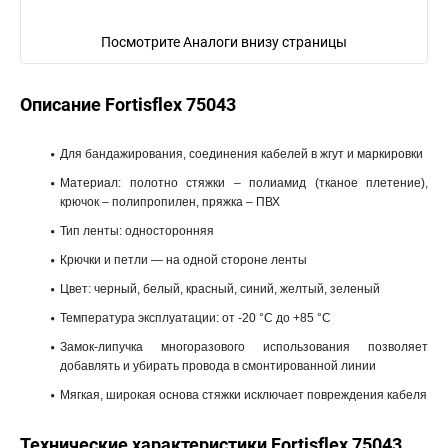
Посмотрите Аналоги внизу страницы
Описание Fortisflex 75043
Для бандажирования, соединения кабелей в жгут и маркировки
Материал: полотно стяжки – полиамид (тканое плетение),
крючок – полипропилен, пряжка – ПВХ
Тип ленты: односторонняя
Крючки и петли — на одной стороне ленты
Цвет: черный, белый, красный, синий, желтый, зеленый
Температура эксплуатации: от -20 °С до +85 °С
Замок-липучка многоразового использования позволяет
добавлять и убирать провода в смонтированной линии
Мягкая, широкая основа стяжки исключает повреждения кабеля
Технические характеристики Fortisflex 75043