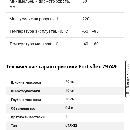
Минимальный диаметр охвата,
50
мм
Мин. усилие на разрыв, Н
220
Температура эксплуатации, °C
-60...+85
Температура монтажа, °C
-40...+60
Технические характеристики Fortisflex 79749
Задать вопрос
20 см
Ширина упаковки
10 см
Высота упаковки
10 см
Глубина упаковки
0.4 кг
Объемный вес
1
Кратность поставки
Стяжка
Тип