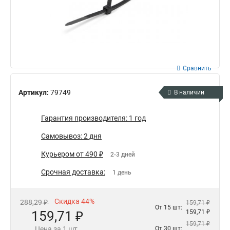
Сравнить
Артикул:
79749
В наличии
Гарантия производителя: 1 год
Самовывоз: 2 дня
Курьером от 490 ₽
2-3 дней
Срочная доставка:
1 день
Скидка 44%
288,29 ₽
159,71 ₽
От 15 шт:
159,71 ₽
159,71 ₽
159,71 ₽
Цена за 1 шт.
От 30 шт: