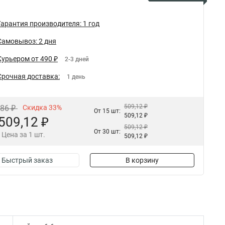
Гарантия производителя: 1 год
Самовывоз: 2 дня
Курьером от 490 ₽
2-3 дней
Срочная доставка:
1 день
509,12 ₽
,86 ₽
Скидка 33%
От 15 шт:
509,12 ₽
509,12 ₽
509,12 ₽
От 30 шт:
Цена за 1 шт.
509,12 ₽
Быстрый заказ
В корзину