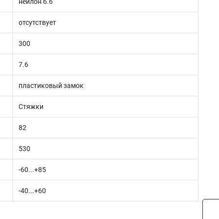
нейлон 6.6
отсутствует
300
7.6
пластиковый замок
Стяжки
82
530
-60...+85
-40...+60