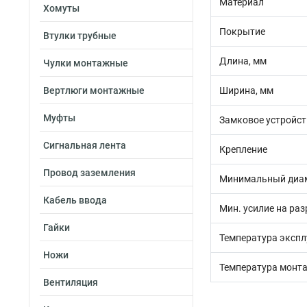
Материал
Хомуты
Покрытие
Втулки трубные
Длина, мм
Чулки монтажные
Вертлюги монтажные
Ширина, мм
Муфты
Замковое устройст
Сигнальная лента
Крепление
Провод заземления
Минимальный диам
Кабель ввода
Мин. усилие на раз
Гайки
Температура экспл
Ножи
Температура монта
Вентиляция