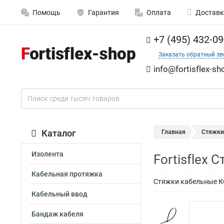
Помощь
Гарантия
Оплата
Доставк
+7 (495) 432-09
Заказать обратный зв
info@fortisflex-sh
Каталог
Главная
Стяжки
Изолента
Fortisflex
Кабельная протяжка
Стяжки кабельные КС
Кабельный ввод
Бандаж кабеля