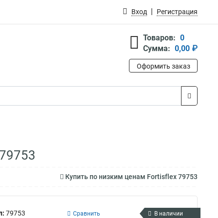
Вход
Регистрация
Товаров:
0
Сумма:
0,00 ₽
Оформить заказ
 79753
Купить по низким ценам Fortisflex 79753
л:
79753
Сравнить
В наличии