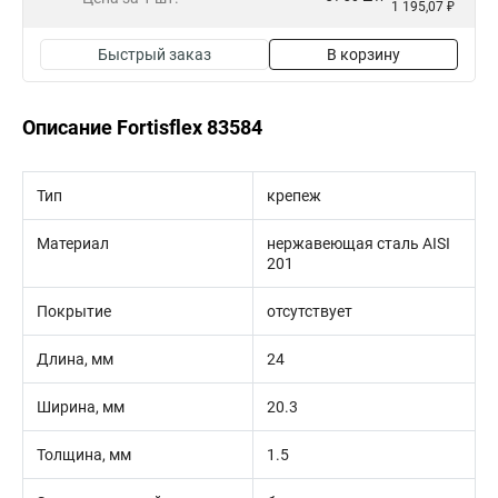
1 195,07 ₽
Быстрый заказ
В корзину
Описание Fortisflex 83584
Тип
крепеж
Материал
нержавеющая сталь AISI
201
Покрытие
отсутствует
Длина, мм
24
Ширина, мм
20.3
Толщина, мм
1.5