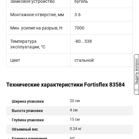
Замковое устройство
бугель
Монтажное отверстие, мм
3.6
Мин. усилие на разрыв, Н
7000
Температура
-80...538
эксплуатации, °C
Цвет
стальной
Задать вопрос
Технические характеристики Fortisflex 83584
20 см
Ширина упаковки
4 см
Высота упаковки
15 см
Глубина упаковки
0.24 кг
Объемный вес
шт.
Единица измерения