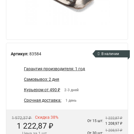
Артикул:
83584
В наличии
Гарантия производителя: 1 год
Самовывоз: 2 дня
Курьером от 490 ₽
2-3 дней
Срочная доставка:
1 день
Скидка 38%
1 972,37 ₽
1 222,87 ₽
От 15 шт:
1 222,87 ₽
1 208,97 ₽
1 208,97 ₽
Цена за 1 шт.
От 30 шт: