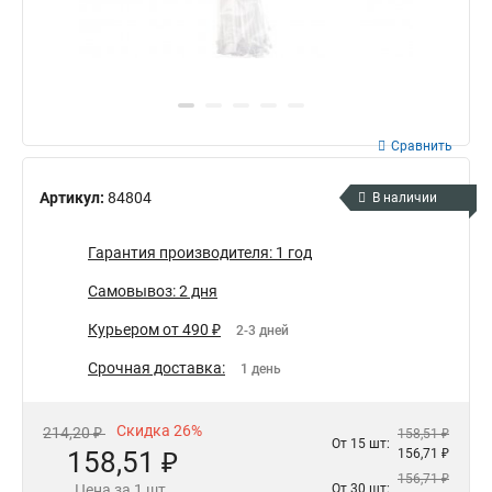
Сравнить
Артикул:
84804
В наличии
Гарантия производителя: 1 год
Самовывоз: 2 дня
Курьером от 490 ₽
2-3 дней
Срочная доставка:
1 день
Скидка 26%
214,20 ₽
158,51 ₽
От 15 шт:
158,51 ₽
156,71 ₽
156,71 ₽
Цена за 1 шт.
От 30 шт: