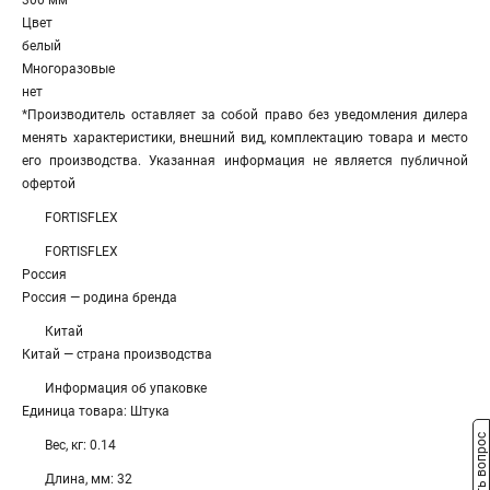
300 мм
Цвет
белый
Многоразовые
нет
*Производитель оставляет за собой право без уведомления дилера
менять характеристики, внешний вид, комплектацию товара и место
его производства. Указанная информация не является публичной
офертой
FORTISFLEX
FORTISFLEX
Россия
Россия — родина бренда
Китай
Китай — страна производства
Информация об упаковке
Единица товара: Штука
Задать вопрос
Вес, кг: 0.14
Длина, мм: 32