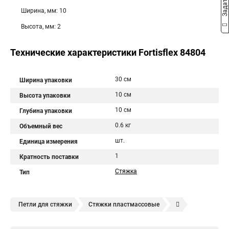
Ширина, мм: 10
Высота, мм: 2
Технические характеристики Fortisflex 84804
30 см
Ширина упаковки
10 см
Высота упаковки
10 см
Глубина упаковки
0.6 кг
Объемный вес
шт.
Единица измерения
1
Кратность поставки
Стяжка
Тип
Петли для стяжки
Стяжки пластмассовые
Крепления стяжки
Стяжка 6 см
Стяжки расценка