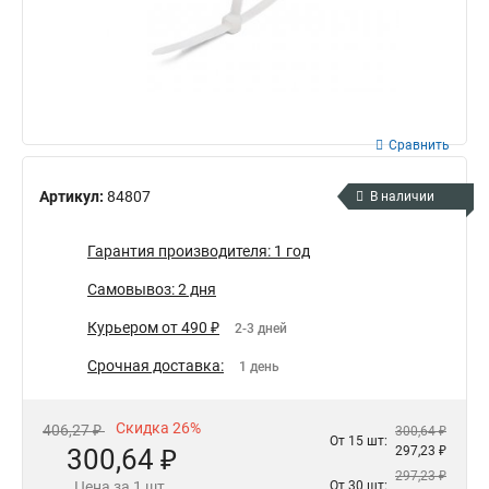
Сравнить
Артикул:
84807
В наличии
Гарантия производителя: 1 год
Самовывоз: 2 дня
Курьером от 490 ₽
2-3 дней
Срочная доставка:
1 день
Скидка 26%
406,27 ₽
300,64 ₽
От 15 шт:
300,64 ₽
297,23 ₽
297,23 ₽
Цена за 1 шт.
От 30 шт: