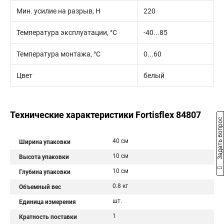
Мин. усилие на разрыв, Н
220
Температура эксплуатации, °C
-40...85
Температура монтажа, °C
0...60
Цвет
белый
Технические характеристики Fortisflex 84807
Задать вопрос
40 см
Ширина упаковки
10 см
Высота упаковки
10 см
Глубина упаковки
0.8 кг
Объемный вес
шт.
Единица измерения
1
Кратность поставки