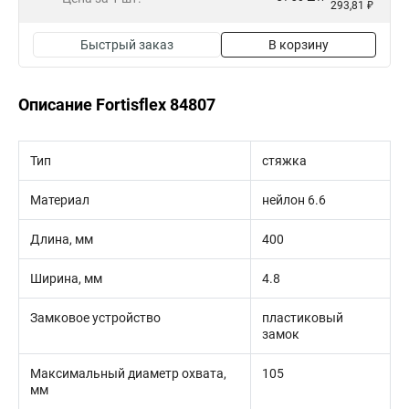
293,81 ₽
Быстрый заказ
В корзину
Описание Fortisflex 84807
Тип
стяжка
Материал
нейлон 6.6
Длина, мм
400
Ширина, мм
4.8
Замковое устройство
пластиковый
замок
Максимальный диаметр охвата,
105
мм