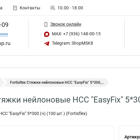
а
Контакты
10.00 - 18.00
-09
Звонок онлайн
MAX: +7 (936) 148-00-15
онок
op.ru
Telegram: ShopMSK8
Fortisflex Стяжки нейлоновые НСС "EasyFix" 5*300,...
Стяжки нейлоновые НСС "EasyFix" 5*3
 "EasyFix" 5*300 (ч) (100 шт.) (Fortisflex)
Артику