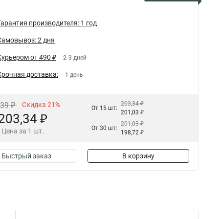
Гарантия производителя: 1 год
Самовывоз: 2 дня
Курьером от 490 ₽
2-3 дней
Срочная доставка:
1 день
203,34 ₽
,39 ₽
Скидка 21%
От 15 шт:
201,03 ₽
203,34 ₽
201,03 ₽
От 30 шт:
Цена за 1 шт.
198,72 ₽
Быстрый заказ
В корзину