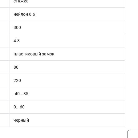
стяжка
нейлон 6.6
300
4.8
пластиковый замок
80
220
-40...85
0...60
черный