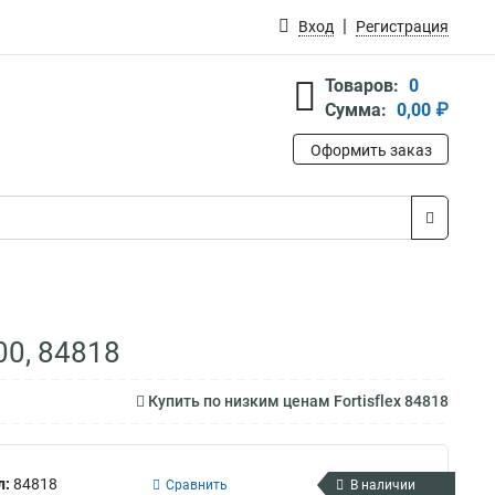
Вход
Регистрация
Товаров:
0
Сумма:
0,00 ₽
Оформить заказ
00, 84818
Купить по низким ценам Fortisflex 84818
л:
84818
Сравнить
В наличии