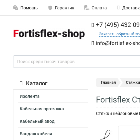
Помощь
Гарантия
Оплата
Доставк
+7 (495) 432-09
Заказать обратный зв
info@fortisflex-sh
Каталог
Главная
Стяжки
Изолента
Fortisflex 
Кабельная протяжка
Стяжки нейлоновые НСС
Кабельный ввод
Бандаж кабеля