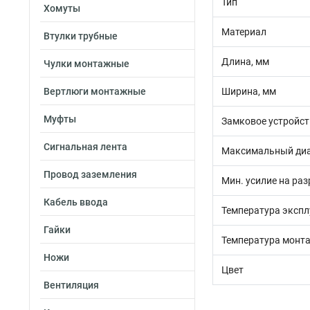
Тип
Хомуты
Материал
Втулки трубные
Длина, мм
Чулки монтажные
Вертлюги монтажные
Ширина, мм
Муфты
Замковое устройст
Сигнальная лента
Максимальный диа
Провод заземления
Мин. усилие на раз
Кабель ввода
Температура экспл
Гайки
Температура монта
Ножи
Цвет
Вентиляция