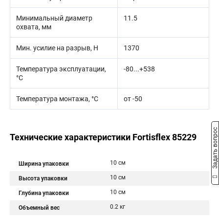
Минимальный диаметр
11.5
охвата, мм
Мин. усилие на разрыв, Н
1370
Температура эксплуатации,
-80...+538
°C
Температура монтажа, °C
от -50
Задать вопрос
Технические характеристики Fortisflex 85229
10 см
Ширина упаковки
10 см
Высота упаковки
10 см
Глубина упаковки
0.2 кг
Объемный вес