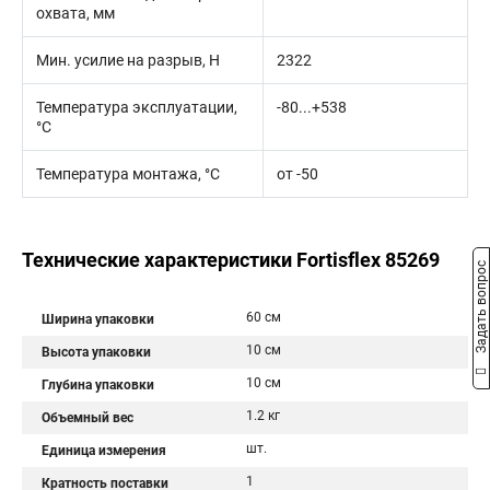
охвата, мм
Мин. усилие на разрыв, Н
2322
Температура эксплуатации,
-80...+538
°C
Температура монтажа, °C
от -50
Технические характеристики Fortisflex 85269
Задать вопрос
60 см
Ширина упаковки
10 см
Высота упаковки
10 см
Глубина упаковки
1.2 кг
Объемный вес
шт.
Единица измерения
1
Кратность поставки