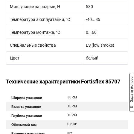
Мин. усилие на разрыв, Н
530
Температура эксплуатации, °C
-40...85
Температура монтажа, °C
0...60
Специальные свойства
LS (low smoke)
Цвет
белый
Задать вопрос
Технические характеристики Fortisflex 85707
30 см
Ширина упаковки
10 см
Высота упаковки
10 см
Глубина упаковки
0.6 кг
Объемный вес
шт.
Единица измерения