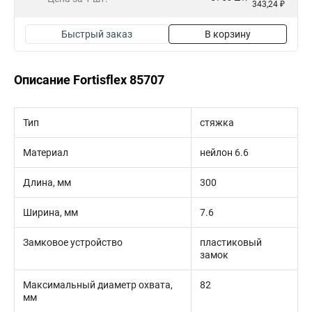
343,24 ₽
Быстрый заказ
В корзину
Описание Fortisflex 85707
Тип
стяжка
Материал
нейлон 6.6
Длина, мм
300
Ширина, мм
7.6
Замковое устройство
пластиковый
замок
Максимальный диаметр охвата,
82
мм