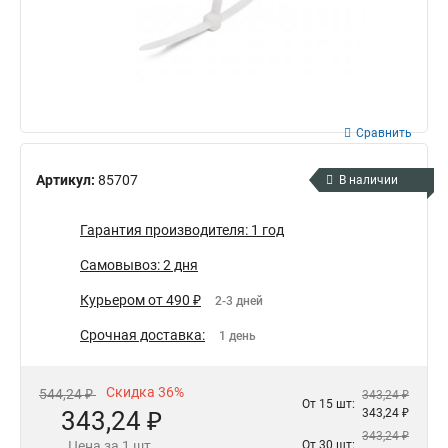
Сравнить
Артикул:
85707
В наличии
Гарантия производителя: 1 год
Самовывоз: 2 дня
Курьером от 490 ₽
2-3 дней
Срочная доставка:
1 день
Скидка 36%
544,24 ₽
343,24 ₽
От 15 шт:
343,24 ₽
343,24 ₽
343,24 ₽
Цена за 1 шт.
От 30 шт: