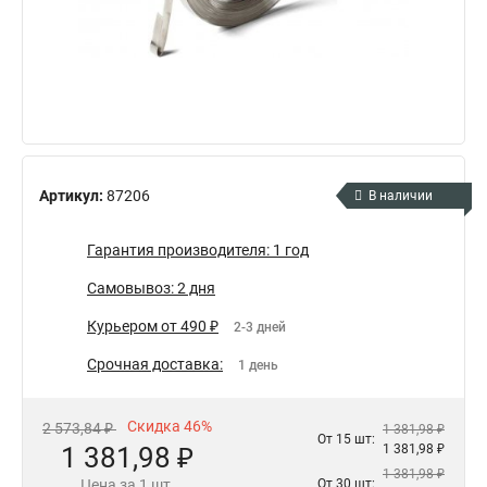
Артикул:
87206
В наличии
Гарантия производителя: 1 год
Самовывоз: 2 дня
Курьером от 490 ₽
2-3 дней
Срочная доставка:
1 день
Скидка 46%
2 573,84 ₽
1 381,98 ₽
От 15 шт:
1 381,98 ₽
1 381,98 ₽
1 381,98 ₽
Цена за 1 шт.
От 30 шт: