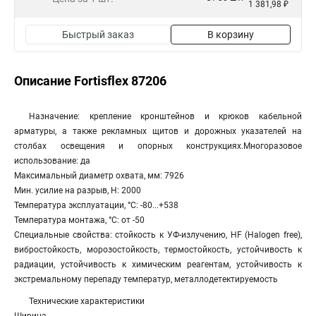
1 381,98 ₽
Быстрый заказ
В корзину
Описание Fortisflex 87206
Назначение: крепление кронштейнов и крюков кабельной
арматуры, а также рекламных щитов и дорожных указателей на
столбах освещения и опорных конструкциях.Многоразовое
использование: да
Максимальный диаметр охвата, мм: 7926
Мин. усилие на разрыв, Н: 2000
Температура эксплуатации, °C: -80...+538
Температура монтажа, °C: от -50
Специальные свойства: стойкость к УФ-излучению, HF (Halogen free),
вибростойкость, морозостойкость, термостойкость, устойчивость к
радиации, устойчивость к химическим реагентам, устойчивость к
экстремальному перепаду температур, металлодетектируемость
Технические характеристики