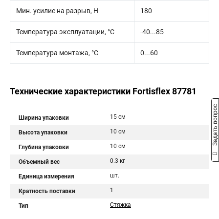
Мин. усилие на разрыв, Н
180
Температура эксплуатации, °C
-40...85
Температура монтажа, °C
0...60
Технические характеристики Fortisflex 87781
Задать вопрос
15 см
Ширина упаковки
10 см
Высота упаковки
10 см
Глубина упаковки
0.3 кг
Объемный вес
шт.
Единица измерения
1
Кратность поставки
Стяжка
Тип