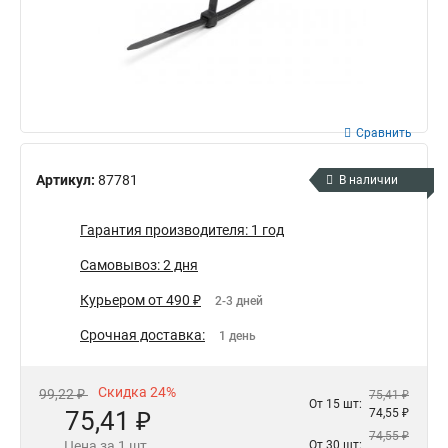
Сравнить
Артикул:
87781
В наличии
Гарантия производителя: 1 год
Самовывоз: 2 дня
Курьером от 490 ₽
2-3 дней
Срочная доставка:
1 день
Скидка 24%
99,22 ₽
75,41 ₽
От 15 шт:
75,41 ₽
74,55 ₽
74,55 ₽
Цена за 1 шт.
От 30 шт: