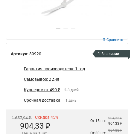
Сравнить
Артикул:
89920
В наличии
Гарантия производителя: 1 год
Самовывоз: 2 дня
Курьером от 490 ₽
2-3 дней
Срочная доставка:
1 день
Скидка 45%
1 657,94 ₽
904,33 ₽
От 15 шт:
904,33 ₽
904,33 ₽
904,33 ₽
Цена за 1 шт.
От 30 шт: