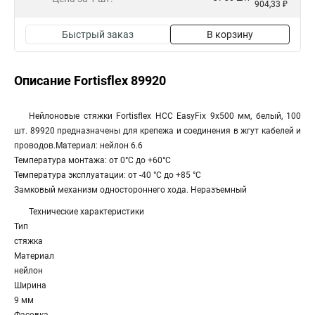
904,33 ₽
Быстрый заказ
В корзину
Описание Fortisflex 89920
Нейлоновые стяжки Fortisflex НСС EasyFix 9x500 мм, белый, 100
шт. 89920 предназначены для крепежа и соединения в жгут кабелей и
проводов.Материал: нейлон 6.6
Температура монтажа: от 0°C до +60°C
Температура эксплуатации: от -40 °С до +85 °С
Замковый механизм одностороннего хода. Неразъемный
Технические характеристики
Тип
стяжка
Материал
нейлон
Ширина
9 мм