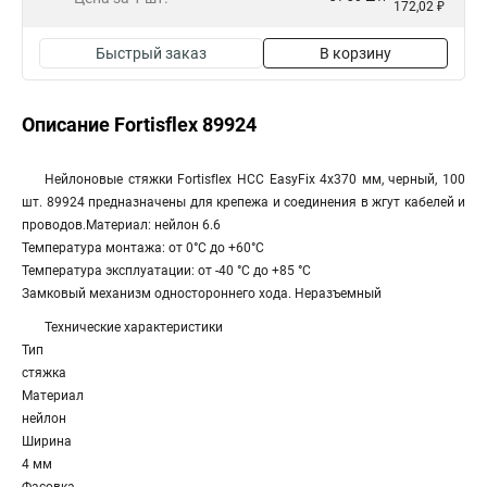
172,02 ₽
Быстрый заказ
В корзину
Описание Fortisflex 89924
Нейлоновые стяжки Fortisflex НСС EasyFix 4x370 мм, черный, 100
шт. 89924 предназначены для крепежа и соединения в жгут кабелей и
проводов.Материал: нейлон 6.6
Температура монтажа: от 0°C до +60°C
Температура эксплуатации: от -40 °С до +85 °С
Замковый механизм одностороннего хода. Неразъемный
Технические характеристики
Тип
стяжка
Материал
нейлон
Ширина
4 мм