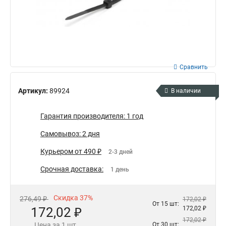
Сравнить
Артикул:
89924
В наличии
Гарантия производителя: 1 год
Самовывоз: 2 дня
Курьером от 490 ₽
2-3 дней
Срочная доставка:
1 день
Скидка 37%
276,49 ₽
172,02 ₽
От 15 шт:
172,02 ₽
172,02 ₽
172,02 ₽
Цена за 1 шт.
От 30 шт: